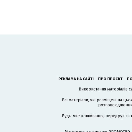
РЕКЛАМА НА САЙТІ
ПРО ПРОЄКТ
ПО
Використання матеріалів с
Всі матеріали, які розміщені на цьо
розповсюдженню в
Будь-яке копіювання, передрук та 
Матеріали з плашкою PROMOTED, 