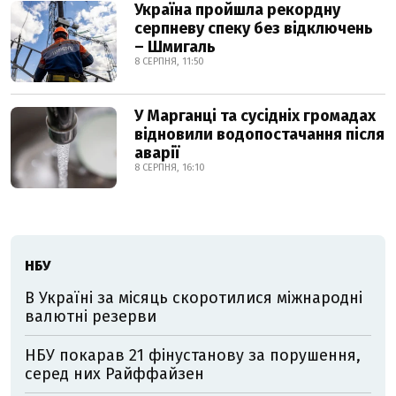
Україна пройшла рекордну
серпневу спеку без відключень
– Шмигаль
8 СЕРПНЯ, 11:50
У Марганці та сусідніх громадах
відновили водопостачання після
аварії
8 СЕРПНЯ, 16:10
НБУ
В Україні за місяць скоротилися міжнародні
валютні резерви
НБУ покарав 21 фінустанову за порушення,
серед них Райффайзен