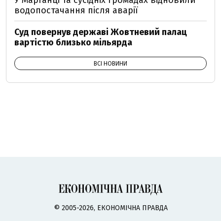
У Марганці та сусідніх громадах відновили
водопостачання після аварії
Суд повернув державі Жовтневий палац
вартістю близько мільярда
ВСІ НОВИНИ
© 2005-2026, ЕКОНОМІЧНА ПРАВДА