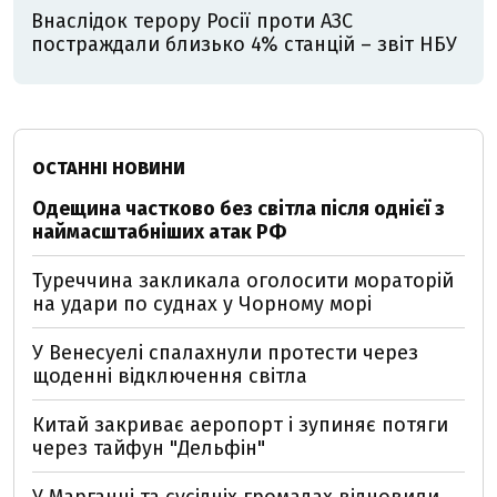
Внаслідок терору Росії проти АЗС
постраждали близько 4% станцій – звіт НБУ
ОСТАННІ НОВИНИ
Одещина частково без світла після однієї з
наймасштабніших атак РФ
Туреччина закликала оголосити мораторій
на удари по суднах у Чорному морі
У Венесуелі спалахнули протести через
щоденні відключення світла
Китай закриває аеропорт і зупиняє потяги
через тайфун "Дельфін"