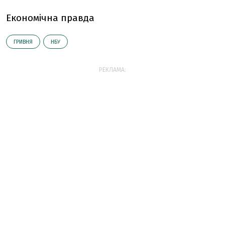
Економічна правда
ГРИВНЯ
НБУ
РЕКЛАМА: