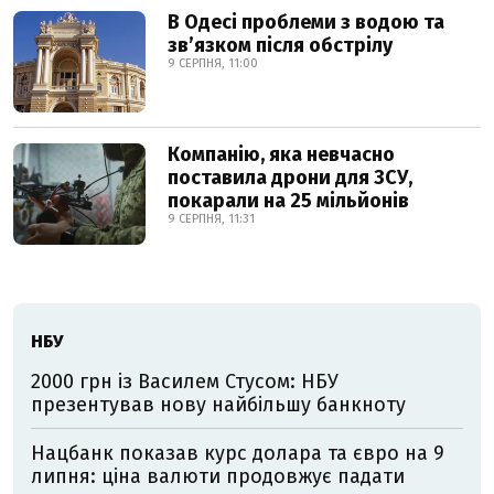
В Одесі проблеми з водою та
звʼязком після обстрілу
9 СЕРПНЯ, 11:00
Компанію, яка невчасно
поставила дрони для ЗСУ,
покарали на 25 мільйонів
9 СЕРПНЯ, 11:31
НБУ
2000 грн із Василем Стусом: НБУ
презентував нову найбільшу банкноту
Нацбанк показав курс долара та євро на 9
липня: ціна валюти продовжує падати