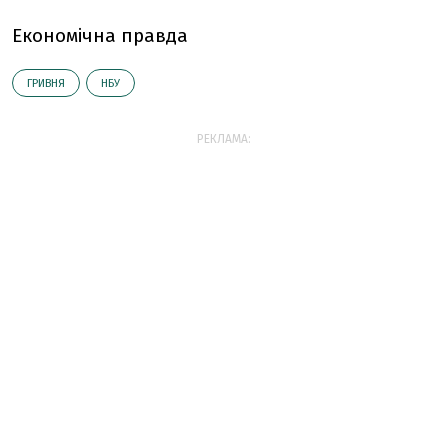
Економічна правда
ГРИВНЯ
НБУ
РЕКЛАМА: