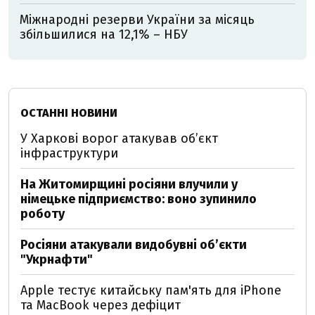
Міжнародні резерви України за місяць
збільшилися на 12,1% – НБУ
ОСТАННІ НОВИНИ
У Харкові ворог атакував обʼєкт
інфраструктури
На Житомирщині росіяни влучили у
німецьке підприємство: воно зупинило
роботу
Росіяни атакували видобувні обʼєкти
"Укрнафти"
Apple тестує китайську пам'ять для iPhone
та MacBook через дефіцит