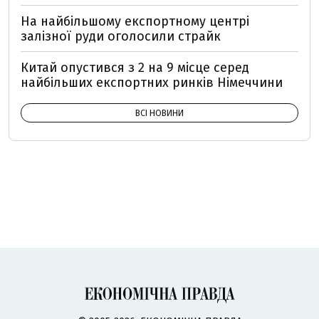
На найбільшому експортному центрі
залізної руди оголосили страйк
Китай опустився з 2 на 9 місце серед
найбільших експортних ринків Німеччини
ВСІ НОВИНИ