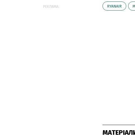
RYANAIR
М
РЕКЛАМА:
МАТЕРІАЛ