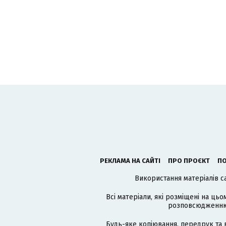
РЕКЛАМА НА САЙТІ
ПРО ПРОЄКТ
ПО
Використання матеріалів с
Всі матеріали, які розміщені на цьо
розповсюдженню в
Будь-яке копіювання, передрук та 