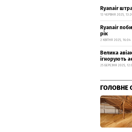
Ryanair штр
13 ЧЕРВНЯ 2025, 13:2
Ryanair поб
рік
2 КВІТНЯ 2025, 16:04
Велика авіак
ігнорують 
25 БЕРЕЗНЯ 2025, 12:
ГОЛОВНЕ 