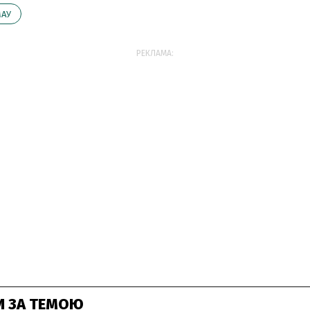
АУ
РЕКЛАМА:
И ЗА ТЕМОЮ