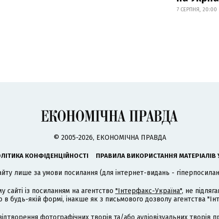
7 СЕРПНЯ, 20:00
© 2005-2026, ЕКОНОМІЧНА ПРАВДА
ЛІТИКА КОНФІДЕНЦІЙНОСТІ
ПРАВИЛА ВИКОРИСТАННЯ МАТЕРІАЛІВ 
айту лише за умови посилання (для інтернет-видань - гіперпосиланн
му сайті із посиланням на агентство
"Інтерфакс-Україна"
, не підля
 будь-якій формі, інакше як з письмового дозволу агентства "Ін
відтворення фотографічних творів та/або аудіовізуальних творів п