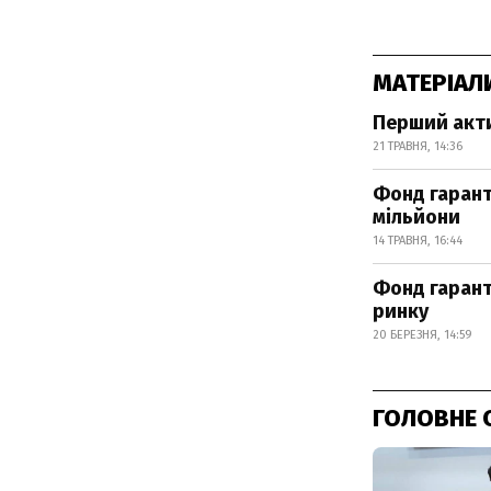
МАТЕРІАЛ
Перший акти
21 ТРАВНЯ, 14:36
Фонд гарант
мільйони
14 ТРАВНЯ, 16:44
Фонд гарант
ринку
20 БЕРЕЗНЯ, 14:59
ГОЛОВНЕ 