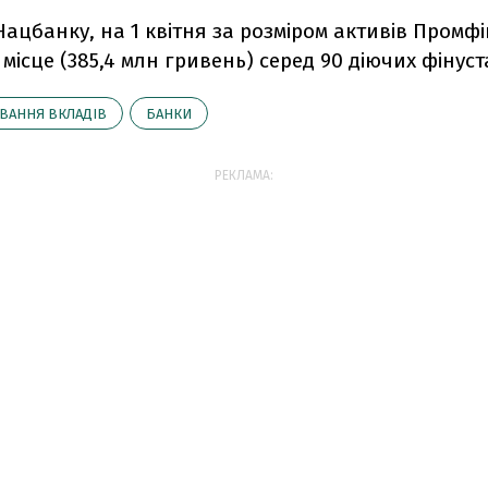
ацбанку, на 1 квітня за розміром активів Промф
 місце (385,4 млн гривень) серед 90 діючих фінуст
ВАННЯ ВКЛАДІВ
БАНКИ
РЕКЛАМА: