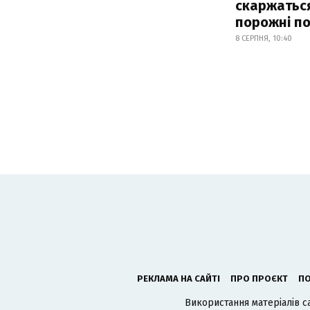
скаржатьс
порожні по
8 СЕРПНЯ, 10:40
РЕКЛАМА НА САЙТІ
ПРО ПРОЄКТ
ПО
Використання матеріалів с