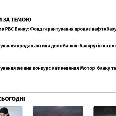
И ЗА ТЕМОЮ
в РВС Банку: Фонд гарантування продає нафтобаз
ування продав активи двох банків-банкрутів на по
ування змінив конкурс з виведення Мотор-банку та
СЬОГОДНІ