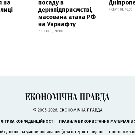
я на
посаду в
Дніпроп
лиці
держпідприємстві,
7 СЕРПНЯ, 16:32
масована атака РФ
на Укрнафту
7 СЕРПНЯ, 20:00
© 2005-2026, ЕКОНОМІЧНА ПРАВДА
ЛІТИКА КОНФІДЕНЦІЙНОСТІ
ПРАВИЛА ВИКОРИСТАННЯ МАТЕРІАЛІВ 
айту лише за умови посилання (для інтернет-видань - гіперпосиланн