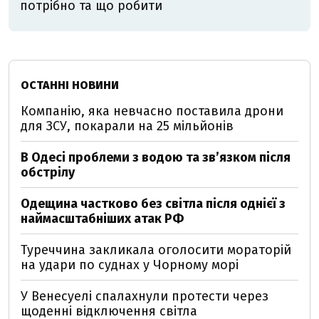
потрібно та що робити
ОСТАННІ НОВИНИ
Компанію, яка невчасно поставила дрони
для ЗСУ, покарали на 25 мільйонів
В Одесі проблеми з водою та звʼязком після
обстрілу
Одещина частково без світла після однієї з
наймасштабніших атак РФ
Туреччина закликала оголосити мораторій
на удари по суднах у Чорному морі
У Венесуелі спалахнули протести через
щоденні відключення світла