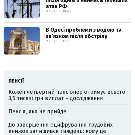
після однієї з наймасштабніших
атак РФ
9 СЕРПНЯ, 10:40
В Одесі проблеми з водою та
звʼязком після обстрілу
9 СЕРПНЯ, 11:00
ПЕНСІЇ
Кожен четвертий пенсіонер отримує всього
3,5 тисячі грн виплат – дослідження
Пенсія, яка не прийде
До завершення оцифрування трудових
книжок залишився тиждень: кому це