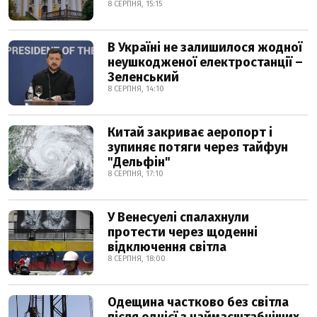
8 СЕРПНЯ, 15:15
В Україні не залишилося жодної
неушкодженої електростанції –
Зеленський
8 СЕРПНЯ, 14:10
Китай закриває аеропорт і
зупиняє потяги через тайфун
"Дельфін"
8 СЕРПНЯ, 17:10
У Венесуелі спалахнули
протести через щоденні
відключення світла
8 СЕРПНЯ, 18:00
Одещина частково без світла