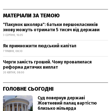
МАТЕРІАЛИ ЗА ТЕМОЮ
"Пакунок школяра": батьки першокласників
знову можуть отримати 5 тисяч від держави
3 СЕРПНЯ, 16:05
Як примножити людський капітал
7 ТРАВНЯ, 08:30
Черги замість грошей. Чому провалилася
реформа дитячих виплат
20 КВІТНЯ, 08:00
ГОЛОВНЕ СЬОГОДНІ
Суд повернув державі
Жовтневий палац вартістю
близько мільярда