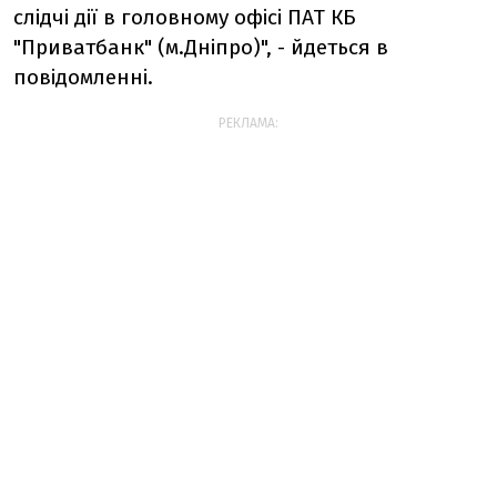
слідчі дії в головному офісі ПАТ КБ
"Приватбанк" (м.Дніпро)", - йдеться в
повідомленні.
РЕКЛАМА: