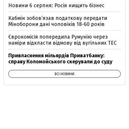
Новини 6 серпня: Росія нищить бізнес
Кабмін зобовʼязав податкову передати
Міноборони дані чоловіків 18-60 років
Єврокомісія попередила Румунію через
наміри відкласти відмову від вугільних ТЕС
Привласнення мільярдів Приватбанку:
справу Коломойського скерували до суду
ВСІ НОВИНИ