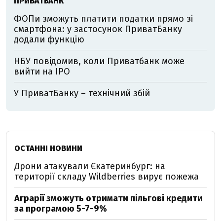
ПРИВАТБАНК
ФОПи зможуть платити податки прямо зі
смартфона: у застосунок ПриватБанку
додали функцію
НБУ повідомив, коли Приватбанк може
вийти на IPO
У ПриватБанку – технічний збій
ОСТАННІ НОВИНИ
Дрони атакували Єкатеринбург: на
території складу Wildberries вирує пожежа
Аграрії зможуть отримати пільгові кредити
за програмою 5-7-9%