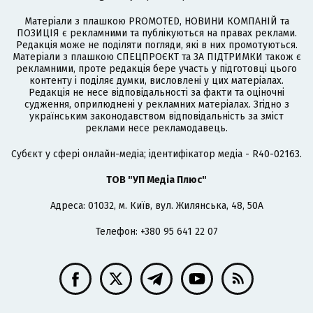
Матеріали з плашкою PROMOTED, НОВИНИ КОМПАНІЙ та
ПОЗИЦІЯ є рекламними та публікуються на правах реклами.
Редакція може не поділяти погляди, які в них промотуються.
Матеріали з плашкою СПЕЦПРОЄКТ та ЗА ПІДТРИМКИ також є
рекламними, проте редакція бере участь у підготовці цього
контенту і поділяє думки, висловлені у цих матеріалах.
Редакція не несе відповідальності за факти та оціночні
судження, оприлюднені у рекламних матеріалах. Згідно з
українським законодавством відповідальність за зміст
реклами несе рекламодавець.
Cубєкт у сфері онлайн-медіа; ідентифікатор медіа - R40-02163.
ТОВ "УП Медіа Плюс"
Адреса: 01032, м. Київ, вул. Жилянська, 48, 50А
Телефон: +380 95 641 22 07