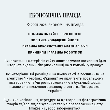
© 2005-2026, ЕКОНОМІЧНА ПРАВДА
РЕКЛАМА НА САЙТІ
ПРО ПРОЄКТ
ПОЛІТИКА КОНФІДЕНЦІЙНОСТІ
ПРАВИЛА ВИКОРИСТАННЯ МАТЕРІАЛІВ УП
ПРИНЦИПИ І ПРАВИЛА РОБОТИ УП
Використання матеріалів сайту лише за умови посилання (для
інтернет-видань - гіперпосилання) на "Економічну правду".
Всі матеріали, які розміщені на цьому сайті із посиланням на
агентство
"Інтерфакс-Україна"
, не підлягають подальшому
відтворенню та/чи розповсюдженню в будь-якій формі,
інакше як з письмового дозволу агентства "Інтерфакс-
Україна".
Будь-яке копіювання, передрук та відтворення фотографічних
творів та/або аудіовізуальних творів правовласника Getty
Images - суворо забороняється.