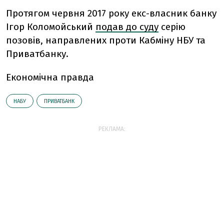
Протягом червня 2017 року екс-власник банку
Ігор Коломойський
подав до суду
серію
позовів, направлених проти Кабміну НБУ та
Приватбанку.
Економічна правда
НАБУ
ПРИВАТБАНК
РЕКЛАМА: