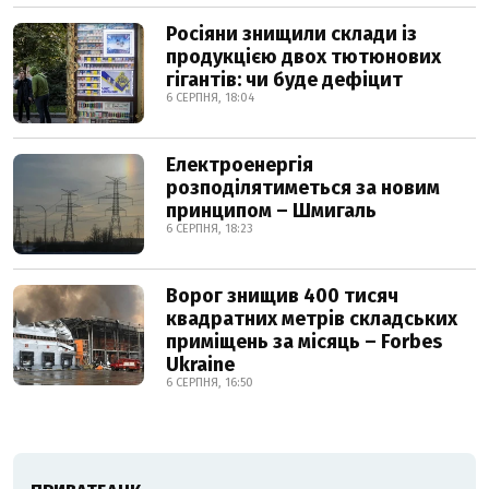
Росіяни знищили склади із
продукцією двох тютюнових
гігантів: чи буде дефіцит
6 СЕРПНЯ, 18:04
Електроенергія
розподілятиметься за новим
принципом – Шмигаль
6 СЕРПНЯ, 18:23
Ворог знищив 400 тисяч
квадратних метрів складських
приміщень за місяць – Forbes
Ukraine
6 СЕРПНЯ, 16:50