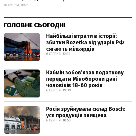
10 ЛИПНЯ, 16:23
ГОЛОВНЕ СЬОГОДНІ
Найбільші втрати в історії:
збитки Rozetka від ударів РФ
сягають мільярдів
6 СЕРПНЯ, 12:10
Кабмін зобовʼязав податкову
передати Міноборони дані
чоловіків 18-60 років
6 СЕРПНЯ, 19:39
Росія зруйнувала склад Bosch:
уся продукція знищена
6 СЕРПНЯ, 10:50