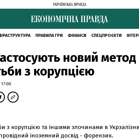
ФРАСТРУКТУРА
ПРАВИЛА ГРИ
ФІНАНСИ
СПЕЦПРОЄКТИ
ІНТЕР
застосують новий метод
ьби з корупцією
 17:00
и з корупцією та іншими злочинами в Укрзалізни
провідний іноземний досвід - форензик.