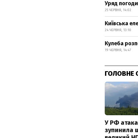
Уряд погоди
25 ЧЕРВНЯ, 14:02
Київська ел
24 ЧЕРВНЯ, 13:10
Кулеба розп
19 ЧЕРВНЯ, 14:47
ГОЛОВНЕ 
У РФ атака
зупинила 
великий Н