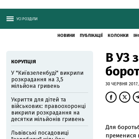
УСІ РОЗДІЛИ
НОВИНИ
ПУБЛІКАЦІЇ
КОЛОНКИ
ІН
В УЗ 
КОРУПЦІЯ
борот
У "Київзеленбуді" викрили
розкрадання на 3,5
30 ЧЕРВНЯ 2017,
мільйона гривень
Укриття для дітей та
військових: правоохоронці
викрили розкрадання на
десятки мільйонів гривень
Для боротьб
Львівські посадовиці
пременися 