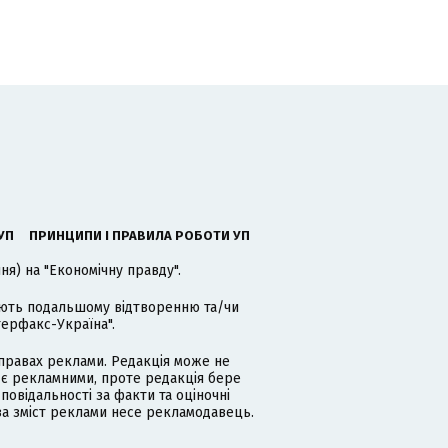
УП
ПРИНЦИПИ І ПРАВИЛА РОБОТИ УП
я) на "Економічну правду".
гають подальшому відтворенню та/чи
терфакс-Україна".
равах реклами. Редакція може не
 є рекламними, проте редакція бере
дповідальності за факти та оціночні
за зміст реклами несе рекламодавець.