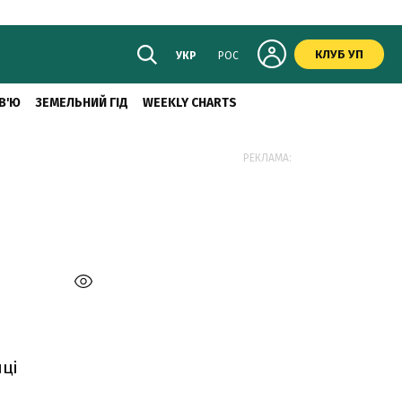
КЛУБ УП
УКР
РОС
В'Ю
ЗЕМЕЛЬНИЙ ГІД
WEEKLY CHARTS
РЕКЛАМА:
ці