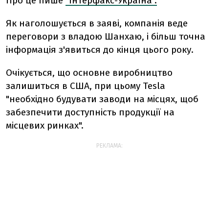
Про це пише
"Інтерфакс-Україна".
Як наголошується в заяві, компанія веде
переговори з владою Шанхаю, і більш точна
інформація з'явиться до кінця цього року.
Очікується, що основне виробництво
залишиться в США, при цьому Tesla
"необхідно будувати заводи на місцях, щоб
забезпечити доступність продукції на
місцевих ринках".
РЕКЛАМА: