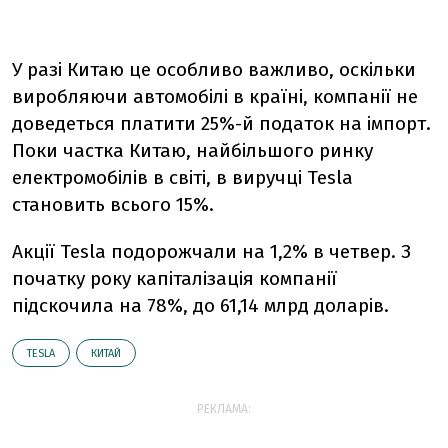
У разі Китаю це особливо важливо, оскільки
виробляючи автомобілі в країні, компанії не
доведеться платити 25%-й податок на імпорт.
Поки частка Китаю, найбільшого ринку
електромобілів в світі, в виручці Tesla
становить всього 15%.
Акції Tesla подорожчали на 1,2% в четвер. З
початку року капіталізація компанії
підскочила на 78%, до 61,14 млрд доларів.
TESLA
КИТАЙ
РЕКЛАМА: