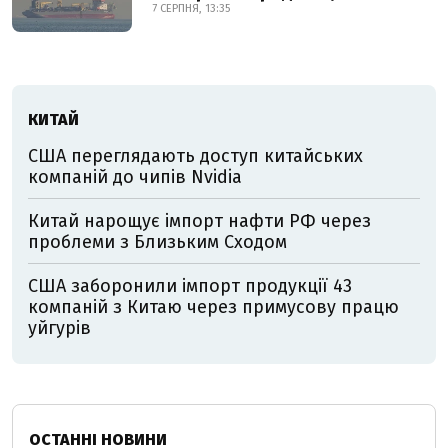
7 СЕРПНЯ, 13:35
КИТАЙ
США переглядають доступ китайських
компаній до чипів Nvidia
Китай нарощує імпорт нафти РФ через
проблеми з Близьким Сходом
США заборонили імпорт продукції 43
компаній з Китаю через примусову працю
уйгурів
ОСТАННІ НОВИНИ