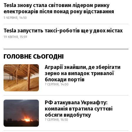
Tesla знову стала світовим лідером ринку
електрокарів після понад року відставання
1 ЧЕРВНЯ, 14:50
Tesla запустить таксі-роботів ще у двох містах
19 КВІТНЯ, 15:59
ГОЛОВНЕ СЬОГОДНІ
Аграрії знайшли, де зберігати
зерно на випадок тривалої
блокади портів
7 СЕРПНЯ, 14:00
РФ атакувала Укрнафту:
компанія втратила суттєві
обсяги видобутку
7 СЕРПНЯ, 16:50