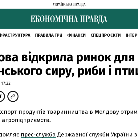
ФРАСТРУКТУРА
ПРАВИЛА ГРИ
ФІНАНСИ
СПЕЦПРОЄКТИ
ІНТЕР
ва відкрила ринок для
нського сиру, риби і пти
 17:22
експорт продуктів тваринництва в Молдову отрим
 агропідприємств.
ідомляє
прес-служба
Державної служби України з