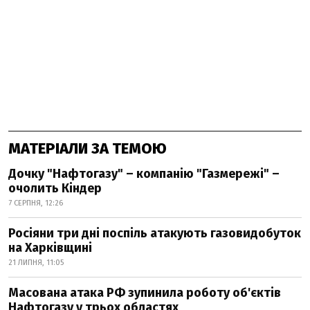
МАТЕРІАЛИ ЗА ТЕМОЮ
Дочку "Нафтогазу" – компанію "Газмережі" –
очолить Кіндер
7 СЕРПНЯ, 12:26
Росіяни три дні поспіль атакують газовидобуток
на Харківщині
21 ЛИПНЯ, 11:05
Масована атака РФ зупинила роботу об'єктів
Нафтогазу у трьох областях