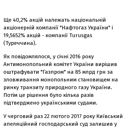
Ще 40,2% акцій належать національній
акціонерній компанії "Нафтогаз України" і
19,5652% акцій - компанії Turusgas
(Туреччина).
Як повідомлялося, у січні 2016 року
Антимонопольний комітет України вирішив
оштрафувати "Газпром" на 85 млрд грн за
зловживання монопольним становищем на
ринку транзиту природного газу України.
Потім це рішення було кілька разів
підтверджено українськими судами.
У черговий раз 22 лютого 2017 року Київський
апеляційний господарський суд залишив у