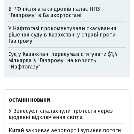
В РФ після атаки дронів палає НПЗ
"Газпрому" в Башкортостані
У Нафтогазі прокоментували скасування
рішення суду в Казахстані у справі проти
Газпрому
Суд у Казахстані передумав стягувати $1,4
мільярда з "Газпрому" на користь
"Нафтогазу"
ОСТАННІ НОВИНИ
У Венесуелі спалахнули протести через
щоденні відключення світла
Китай закриває аеропорт і зупиняє потяги