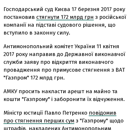
Господарський суд Києва 17 березня 2017 року
постановив
стягнути 172 млрд грн
з російської
компанії на підставі судового рішення, що
вступило в законну силу.
Антимонопольний комітет України 11 квітня
2017 року направив до Державної виконавчої
служби заяву про відкриття виконавчого
провадження про примусове стягнення з ВАТ
"Газпром" 172 млрд грн.
АМКУ просить накласти арешт на майно та
кошти "Газпрому" і заборонити їх відчуження.
Міністр юстиції Павло Петренко
повідомив
про стягнення перших сум
з "Газпрому" щодо
штрафів, накладених Антимонопольним