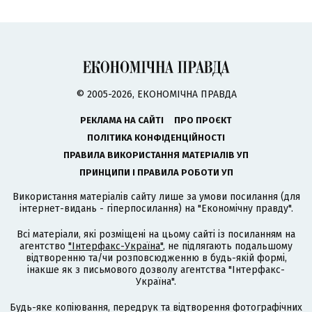
© 2005-2026, ЕКОНОМІЧНА ПРАВДА
РЕКЛАМА НА САЙТІ
ПРО ПРОЄКТ
ПОЛІТИКА КОНФІДЕНЦІЙНОСТІ
ПРАВИЛА ВИКОРИСТАННЯ МАТЕРІАЛІВ УП
ПРИНЦИПИ І ПРАВИЛА РОБОТИ УП
Використання матеріалів сайту лише за умови посилання (для
інтернет-видань - гіперпосилання) на "Економічну правду".
Всі матеріали, які розміщені на цьому сайті із посиланням на
агентство
"Інтерфакс-Україна"
, не підлягають подальшому
відтворенню та/чи розповсюдженню в будь-якій формі,
інакше як з письмового дозволу агентства "Інтерфакс-
Україна".
Будь-яке копіювання, передрук та відтворення фотографічних