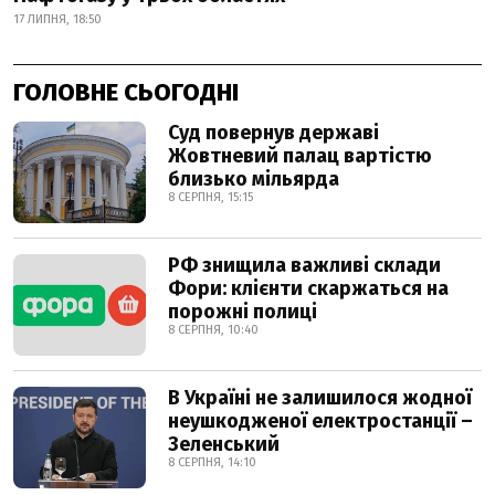
17 ЛИПНЯ, 18:50
ГОЛОВНЕ СЬОГОДНІ
Суд повернув державі
Жовтневий палац вартістю
близько мільярда
8 СЕРПНЯ, 15:15
РФ знищила важливі склади
Фори: клієнти скаржаться на
порожні полиці
8 СЕРПНЯ, 10:40
В Україні не залишилося жодної
неушкодженої електростанції –
Зеленський
8 СЕРПНЯ, 14:10