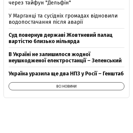
через тайфун "Дельфін"
У Марганці та сусідніх громадах відновили
водопостачання після аварії
Суд повернув державі Жовтневий палац
вартістю близько мільярда
В Україні не залишилося жодної
неушкодженої електростанції – Зеленський
Україна уразила ще два НПЗ у Росії – Генштаб
ВСІ НОВИНИ