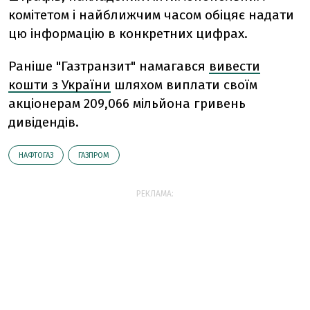
комітетом і найближчим часом обіцяє надати
цю інформацію в конкретних цифрах.
Раніше "Газтранзит" намагався
вивести
кошти з України
шляхом виплати своїм
акціонерам 209,066 мільйона гривень
дивідендів.
НАФТОГАЗ
ГАЗПРОМ
РЕКЛАМА: