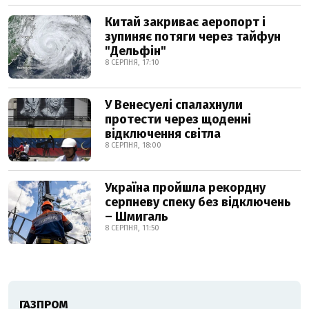
Китай закриває аеропорт і
зупиняє потяги через тайфун
"Дельфін"
8 СЕРПНЯ, 17:10
У Венесуелі спалахнули
протести через щоденні
відключення світла
8 СЕРПНЯ, 18:00
Україна пройшла рекордну
серпневу спеку без відключень
– Шмигаль
8 СЕРПНЯ, 11:50
ГАЗПРОМ