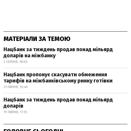
МАТЕРІАЛИ ЗА ТЕМОЮ
Нацбанк за тиждень продав понад мільярд
доларів на міжбанку
2 СЕРПНЯ, 18:00
Нацбанк пропонує скасувати обмеження
тарифів на міжбанківському ринку готівки
21 ЛИПНЯ, 10:40
Нацбанк за тиждень продав понад мільярд
доларів
19 ЛИПНЯ, 17:35