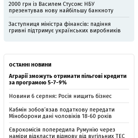
2000 грн із Василем Стусом: НБУ
презентував нову найбільшу банкноту
Заступниця міністра фінансів: падіння
гривні підтримує українських виробників
ОСТАННІ НОВИНИ
Аграрії зможуть отримати пільгові кредити
за програмою 5-7-9%
Новини 6 серпня: Росія нищить бізнес
Кабмін зобовʼязав податкову передати
Міноборони дані чоловіків 18-60 років
Єврокомісія попередила Румунію через
наміри відкласти відмову від вугільних ТЕС