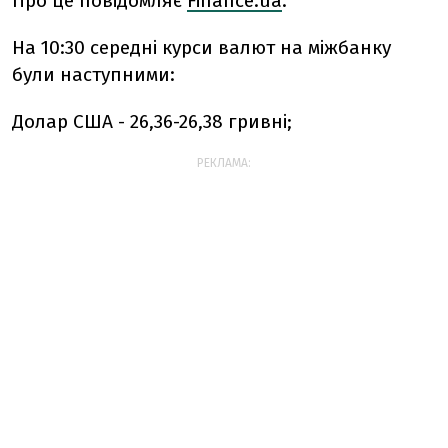
Про це повідомляє
Finance.ua
.
На 10:30 середні курси валют на міжбанку
були наступними:
Долар США - 26,36-26,38 гривні;
РЕКЛАМА: