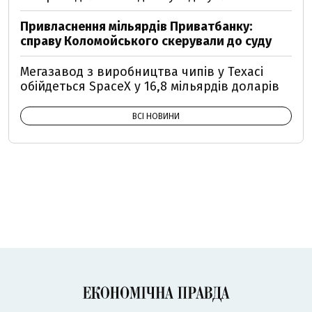
Привласнення мільярдів Приватбанку:
справу Коломойського скерували до суду
Мегазавод з виробництва чипів у Техасі
обійдеться SpaceX у 16,8 мільярдів доларів
ВСІ НОВИНИ