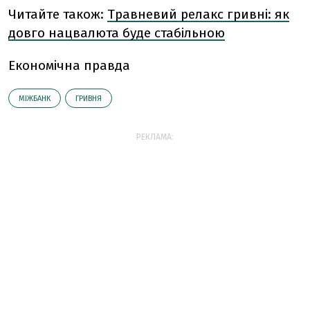
Читайте також:
Травневий релакс гривні: як
довго нацвалюта буде стабільною
Економічна правда
МІЖБАНК
ГРИВНЯ
РЕКЛАМА: