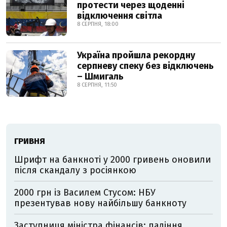
протести через щоденні
відключення світла
8 СЕРПНЯ, 18:00
Україна пройшла рекордну
серпневу спеку без відключень
– Шмигаль
8 СЕРПНЯ, 11:50
ГРИВНЯ
Шрифт на банкноті у 2000 гривень оновили
після скандалу з росіянкою
2000 грн із Василем Стусом: НБУ
презентував нову найбільшу банкноту
Заступниця міністра фінансів: падіння