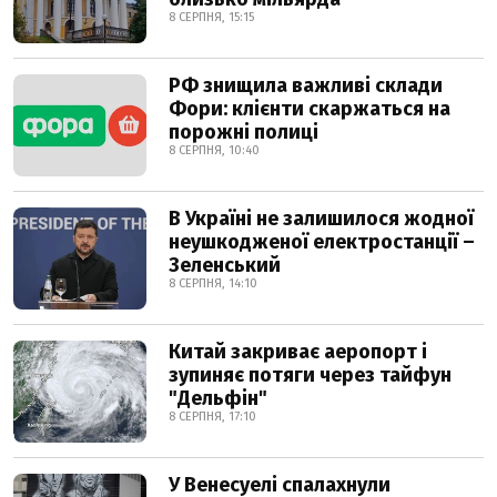
8 СЕРПНЯ, 15:15
РФ знищила важливі склади
Фори: клієнти скаржаться на
порожні полиці
8 СЕРПНЯ, 10:40
В Україні не залишилося жодної
неушкодженої електростанції –
Зеленський
8 СЕРПНЯ, 14:10
Китай закриває аеропорт і
зупиняє потяги через тайфун
"Дельфін"
8 СЕРПНЯ, 17:10
У Венесуелі спалахнули