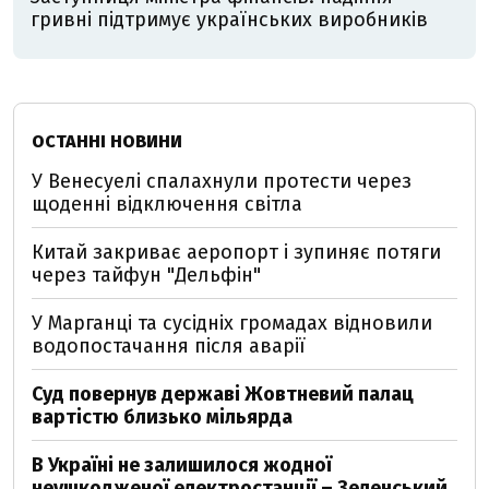
гривні підтримує українських виробників
ОСТАННІ НОВИНИ
У Венесуелі спалахнули протести через
щоденні відключення світла
Китай закриває аеропорт і зупиняє потяги
через тайфун "Дельфін"
У Марганці та сусідніх громадах відновили
водопостачання після аварії
Суд повернув державі Жовтневий палац
вартістю близько мільярда
В Україні не залишилося жодної
неушкодженої електростанції – Зеленський