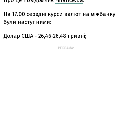
Про це повідомляє
Finance.ua
.
На 17.00 середні курси валют на міжбанку
були наступними:
Долар США - 26,46-26,48 гривні;
РЕКЛАМА: