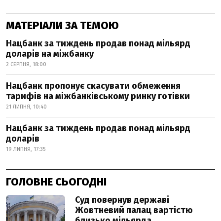
МАТЕРІАЛИ ЗА ТЕМОЮ
Нацбанк за тиждень продав понад мільярд
доларів на міжбанку
2 СЕРПНЯ, 18:00
Нацбанк пропонує скасувати обмеження
тарифів на міжбанківському ринку готівки
21 ЛИПНЯ, 10:40
Нацбанк за тиждень продав понад мільярд
доларів
19 ЛИПНЯ, 17:35
ГОЛОВНЕ СЬОГОДНІ
Суд повернув державі
Жовтневий палац вартістю
близько мільярда