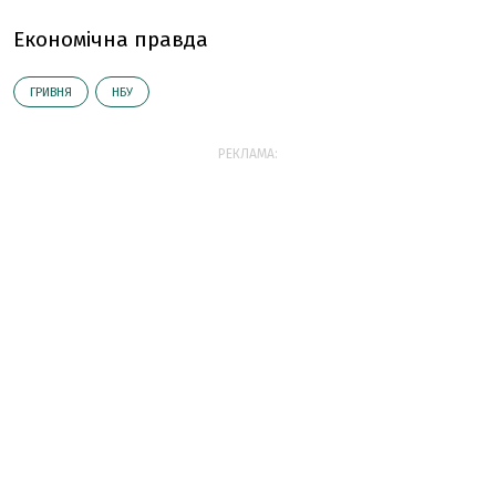
Економічна правда
ГРИВНЯ
НБУ
РЕКЛАМА: