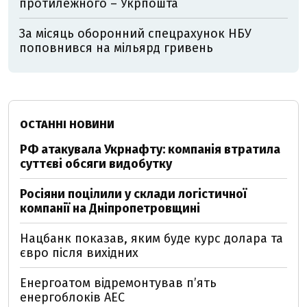
протилежного – Укрпошта
За місяць оборонний спецрахунок НБУ
поповнився на мільярд гривень
ОСТАННІ НОВИНИ
РФ атакувала Укрнафту: компанія втратила
суттєві обсяги видобутку
Росіяни поцілили у склади логістичної
компанії на Дніпропетровщині
Нацбанк показав, яким буде курс долара та
євро після вихідних
Енергоатом відремонтував п’ять
енергоблоків АЕС