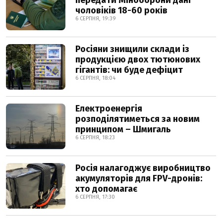
передати Міноборони дані
чоловіків 18-60 років
6 СЕРПНЯ, 19:39
Росіяни знищили склади із
продукцією двох тютюнових
гігантів: чи буде дефіцит
6 СЕРПНЯ, 18:04
Електроенергія
розподілятиметься за новим
принципом – Шмигаль
6 СЕРПНЯ, 18:23
Росія налагоджує виробництво
акумуляторів для FPV-дронів:
хто допомагає
6 СЕРПНЯ, 17:30