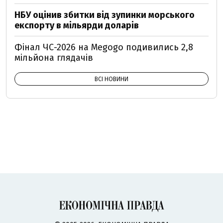
НБУ оцінив збитки від зупинки морського
експорту в мільярди доларів
Фінал ЧС-2026 на Megogo подивились 2,8
мільйона глядачів
ВСІ НОВИНИ