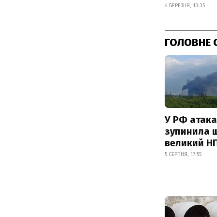
4 БЕРЕЗНЯ, 13:35
ГОЛОВНЕ 
У РФ атака
зупинила 
великий Н
5 СЕРПНЯ, 17:55