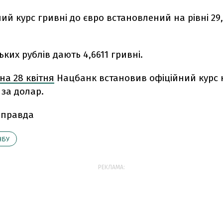
ний курс гривні до євро встановлений на рівні 29
ьких рублів дають 4,6611 гривні.
на 28 квітня
Нацбанк встановив офіційний курс н
 за долар.
 правда
НБУ
РЕКЛАМА: