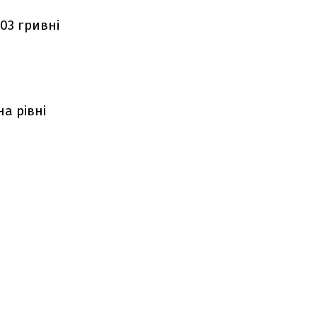
,03 гривні
а рівні