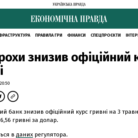
ФРАСТРУКТУРА
ПРАВИЛА ГРИ
ФІНАНСИ
СПЕЦПРОЄКТИ
ІНТЕР
рохи знизив офіційний 
і
20:50
й банк знизив офіційний курс гривні на 3 травн
6,56 гривні за долар.
ться в
даних
регулятора.