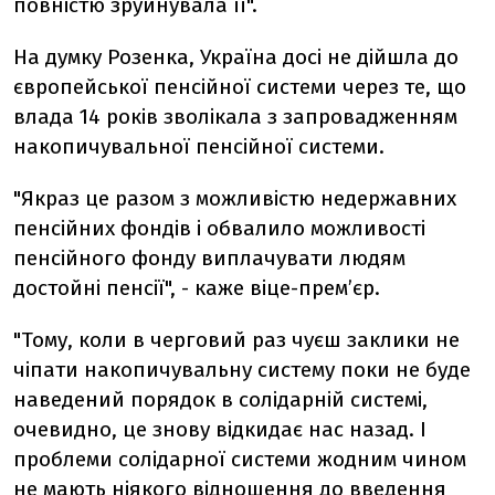
повністю зруйнувала її".
На думку Розенка, Україна досі не дійшла до
європейської пенсійної системи через те, що
влада 14 років зволікала з запровадженням
накопичувальної пенсійної системи.
"Якраз це разом з можливістю недержавних
пенсійних фондів і обвалило можливості
пенсійного фонду виплачувати людям
достойні пенсії", - каже віце-прем’єр.
"Тому, коли в черговий раз чуєш заклики не
чіпати накопичувальну систему поки не буде
наведений порядок в солідарній системі,
очевидно, це знову відкидає нас назад. І
проблеми солідарної системи жодним чином
не мають ніякого відношення до введення