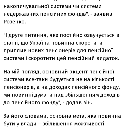
накопичувальної системи чи системи
недержавних пенсійних фондів", - заявив
Розенко.
"І друге питання, яке постійно озвучується в
статті, що Україна повинна скоротити
приплив нових пенсіонерів для пенсійної
системи і скоротити цей пенсійний видаток.
На мій погляд, основний акцент пенсійної
системи все-таки будується не на кількості
пенсіонерів, а на доходах пенсійного фонду, і
ми повинні думати над збільшенням доходів
до пенсійного фонду", - додав він.
За його словами, основна мета, яка повинна
бути у влади – збільшення можливості