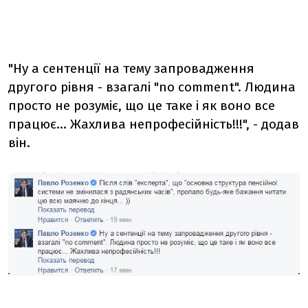
"Ну а сентенції на тему запровадження
другого рівня - взагалі "no comment". Людина
просто не розуміє, що це таке і як воно все
працює... Жахлива непрофесійність!!!", - додав
він.