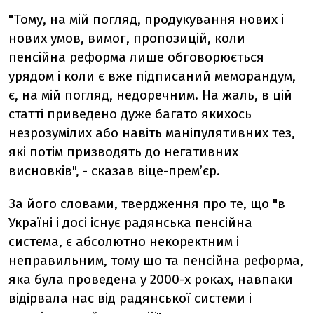
"Тому, на мій погляд, продукування нових і
нових умов, вимог, пропозицій, коли
пенсійна реформа лише обговорюється
урядом і коли є вже підписаний меморандум,
є, на мій погляд, недоречним. На жаль, в цій
статті приведено дуже багато якихось
незрозумілих або навіть маніпулятивних тез,
які потім призводять до негативних
висновків", - сказав віце-прем’єр.
За його словами, твердження про те, що "в
Україні і досі існує радянська пенсійна
система, є абсолютно некоректним і
неправильним, тому що та пенсійна реформа,
яка була проведена у 2000-х роках, навпаки
відірвала нас від радянської системи і