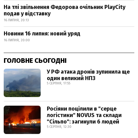
На тлі звільнення Федорова очільник PlayCity
подав у відставку
16 ЛИПНЯ, 20:13
Новини 16 липня: новий уряд
16 ЛИПНЯ, 20:00
ГОЛОВНЕ СЬОГОДНІ
У РФ атака дронів зупинила ще
один великий НПЗ
5 СЕРПНЯ, 17:55
Росіяни поцілили в "серце
логістики" NOVUS та склади
"Сільпо": загинули 6 людей
5 СЕРПНЯ, 12:30