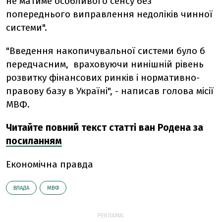
не матиме особливого сенсу без
попереднього виправлення недоліків чинної
системи".
"Введення накопичувальної системи було б
передчасним, враховуючи нинішній рівень
розвитку фінансових ринків і нормативно-
правову базу в Україні", - написав голова місії
МВФ.
Читайте повний текст статті ван Родена за
посиланням
Економічна правда
ВЛАДА
МВФ
РЕКЛАМА: