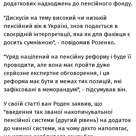
додаткових надходжень до пенсійного фонду.
"Дискусія на тему високий чи низькій
пенсійний вік в Україні, знов подається в
своєрідній інтерпретації, яка як для фахівця є
досить сумнівною", - повідомив Розенко.
"Уряд націлений на пенсійну реформу і буде її
проводити, але вона має пройти дуже
серйозне експертне обговорення, і ця
реформа має бути в межах тих позицій, які
зафіксовані в меморандумі", - підсумував він.
У своїй статті ван Роден заявив, що
"введення так званої накопичувальної
пенсійної системи (другий рівень) на додаток
до чинної системи, на чому дехто наполягає,