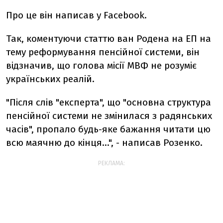
Про це він написав у Facebook.
Так, коментуючи статтю ван Родена на ЕП на
тему реформування пенсійної системи, він
відзначив, що голова місії МВФ не розуміє
українських реалій.
"Після слів "експерта", що "основна структура
пенсійної системи не змінилася з радянських
часів", пропало будь-яке бажання читати цю
всю маячню до кінця...", - написав Розенко.
РЕКЛАМА: