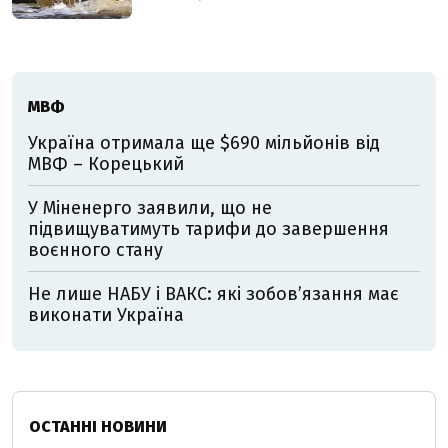
МВФ
Україна отримала ще $690 мільйонів від
МВФ – Корецький
У Міненерго заявили, що не
підвищуватимуть тарифи до завершення
воєнного стану
Не лише НАБУ і ВАКС: які зобов’язання має
виконати Україна
ОСТАННІ НОВИНИ