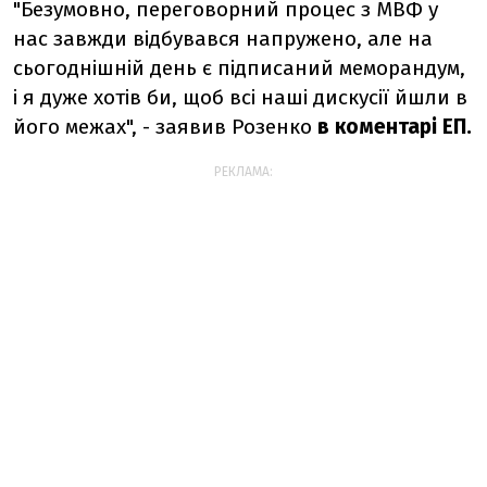
"Безумовно, переговорний процес з МВФ у
нас завжди відбувався напружено, але на
сьогоднішній день є підписаний меморандум,
і я дуже хотів би, щоб всі наші дискусії йшли в
його межах", - заявив Розенко
в коментарі ЕП.
РЕКЛАМА: