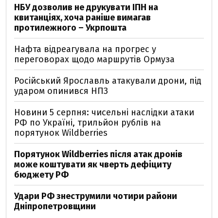
НБУ дозволив не друкувати ІПН на
квитанціях, хоча раніше вимагав
протилежного – Укрпошта
Нафта відреагувала на прогрес у
переговорах щодо маршрутів Ормуза
Російський Ярославль атакували дрони, під
ударом опинився НПЗ
Новини 5 серпня: чисельні наслідки атаки
РФ по Україні, трильйон рублів на
порятунок Wildberries
Порятунок Wildberries після атак дронів
може коштувати як чверть дефіциту
бюджету РФ
Удари РФ знеструмили чотири райони
Дніпропетровщини