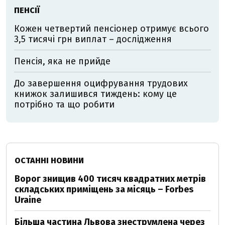
ПЕНСІЇ
Кожен четвертий пенсіонер отримує всього
3,5 тисячі грн виплат – дослідження
Пенсія, яка не прийде
До завершення оцифрування трудових
книжок залишився тиждень: кому це
потрібно та що робити
ОСТАННІ НОВИНИ
Ворог знищив 400 тисяч квадратних метрів
складських приміщень за місяць – Forbes
Uraine
Більша частина Львова знеструмлена через