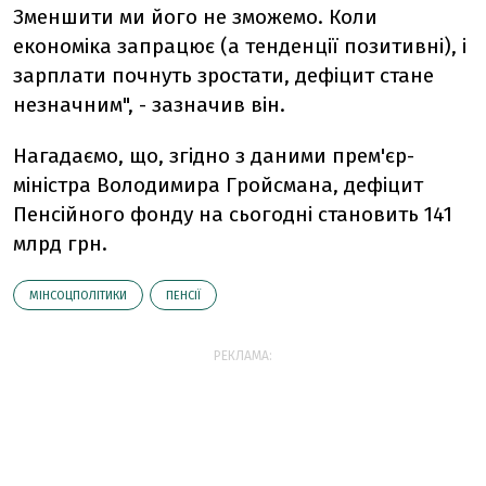
Зменшити ми його не зможемо. Коли
економіка запрацює (а тенденції позитивні), і
зарплати почнуть зростати, дефіцит стане
незначним", - зазначив він.
Нагадаємо, що, згідно з даними прем'єр-
міністра Володимира Гройсмана, дефіцит
Пенсійного фонду на сьогодні становить 141
млрд грн.
МІНСОЦПОЛІТИКИ
ПЕНСІЇ
РЕКЛАМА: