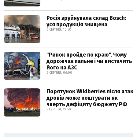
Росія зруйнувала склад Bosch:
уся продукція знищена
6 СЕРПНЯ, 10:50
"Ринок пройде по краю". Чому
дорожчає пальне і чи вистачить
його на АЗС
6 СЕРПНЯ, 06:00
Порятунок Wildberries після атак
дронів може коштувати як
чверть дефіциту бюджету РФ
5 СЕРПНЯ, 19:50