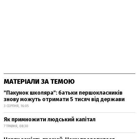
МАТЕРІАЛИ ЗА ТЕМОЮ
"Пакунок школяра": батьки першокласників
знову можуть отримати 5 тисяч від держави
3 СЕРПНЯ, 16:05
Як примножити людський капітал
7 ТРАВНЯ, 08:30