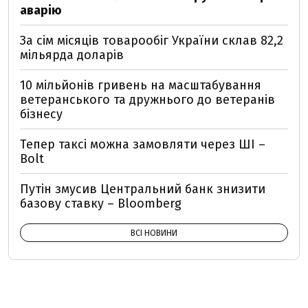
аварію
За сім місяців товарообіг України склав 82,2
мільярда доларів
10 мільйонів гривень на масштабування
ветеранського та дружнього до ветеранів
бізнесу
Тепер таксі можна замовляти через ШІ –
Bolt
Путін змусив Центральний банк знизити
базову ставку – Bloomberg
ВСІ НОВИНИ