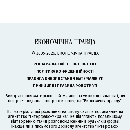
© 2005-2026, ЕКОНОМІЧНА ПРАВДА
РЕКЛАМА НА САЙТІ
ПРО ПРОЄКТ
ПОЛІТИКА КОНФІДЕНЦІЙНОСТІ
ПРАВИЛА ВИКОРИСТАННЯ МАТЕРІАЛІВ УП
ПРИНЦИПИ І ПРАВИЛА РОБОТИ УП
Використання матеріалів сайту лише за умови посилання (для
інтернет-видань - гіперпосилання) на "Економічну правду".
Всі матеріали, які розміщені на цьому сайті із посиланням на
агентство
"Інтерфакс-Україна"
, не підлягають подальшому
відтворенню та/чи розповсюдженню в будь-якій формі,
інакше як з письмового дозволу агентства "Інтерфакс-