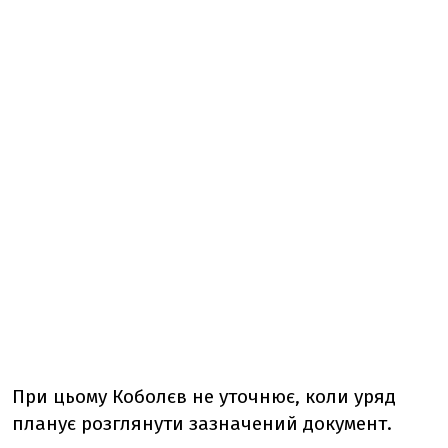
При цьому Коболєв не уточнює, коли уряд
планує розглянути зазначений документ.