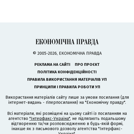
© 2005-2026, ЕКОНОМІЧНА ПРАВДА
РЕКЛАМА НА САЙТІ
ПРО ПРОЄКТ
ПОЛІТИКА КОНФІДЕНЦІЙНОСТІ
ПРАВИЛА ВИКОРИСТАННЯ МАТЕРІАЛІВ УП
ПРИНЦИПИ І ПРАВИЛА РОБОТИ УП
Використання матеріалів сайту лише за умови посилання (для
інтернет-видань - гіперпосилання) на "Економічну правду".
Всі матеріали, які розміщені на цьому сайті із посиланням на
агентство
"Інтерфакс-Україна"
, не підлягають подальшому
відтворенню та/чи розповсюдженню в будь-якій формі,
інакше як з письмового дозволу агентства "Інтерфакс-
Україна".