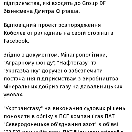
підприємства, які входять до Group DF
бізнесмена Дмитра Фірташа.
Відповідний проект розпорядження
Коболєв оприлюднив на своїй сторінці в
Facebook.
Згідно з документом, Мінагрополітики,
"Аграрному фонду", "Нафтогазу" та
"Укргазбанку" доручено забезпечити
постачання підприємствам з виробництва
мінеральних добрив газу на давальницьких
умовах.
"Укртрансгазу" на виконання судових рішень
поновити в обліку в ПСГ компанії газ ПАТ
"Сєвєродонецьке об’єднання азот" в об’ємі