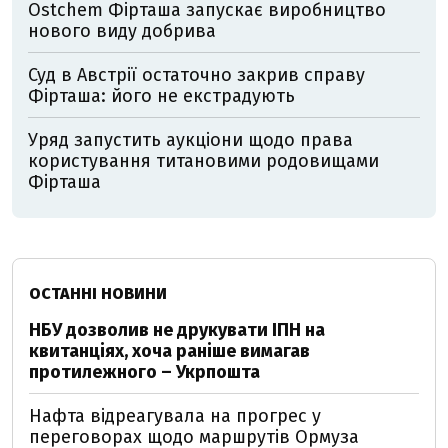
Ostchem Фірташа запускає виробництво
нового виду добрива
Суд в Австрії остаточно закрив справу
Фірташа: його не екстрадують
Уряд запустить аукціони щодо права
користування титановими родовищами
Фірташа
ОСТАННІ НОВИНИ
НБУ дозволив не друкувати ІПН на
квитанціях, хоча раніше вимагав
протилежного – Укрпошта
Нафта відреагувала на прогрес у
переговорах щодо маршрутів Ормуза