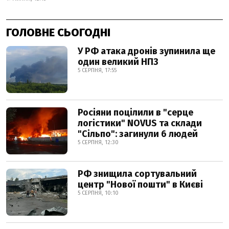
ГОЛОВНЕ СЬОГОДНІ
У РФ атака дронів зупинила ще
один великий НПЗ
5 СЕРПНЯ, 17:55
Росіяни поцілили в "серце
логістики" NOVUS та склади
"Сільпо": загинули 6 людей
5 СЕРПНЯ, 12:30
РФ знищила сортувальний
центр "Нової пошти" в Києві
5 СЕРПНЯ, 10:10