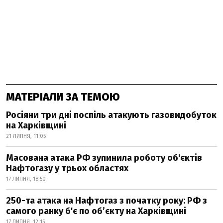
МАТЕРІАЛИ ЗА ТЕМОЮ
Росіяни три дні поспіль атакують газовидобуток
на Харківщині
21 ЛИПНЯ, 11:05
Масована атака РФ зупинила роботу об'єктів
Нафтогазу у трьох областях
17 ЛИПНЯ, 18:50
250-та атака на Нафтогаз з початку року: РФ з
самого ранку б'є по об’єкту на Харківщині
17 ЛИПНЯ, 12:15