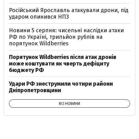
Російський Ярославль атакували дрони, під
ударом опинився НПЗ
Новини 5 серпня: чисельні наслідки атаки
РФ по Україні, трильйон рублів на
порятунок Wildberries
Порятунок Wildberries після атак дронів
може коштувати як чверть дефіциту
бюджету РФ
Удари РФ знеструмили чотири райони
Дніпропетровщини
ВСІ НОВИНИ