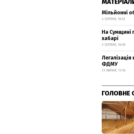
МАТЕРІАЛ
Мільйонні о
4 СЕРПНЯ, 16:52
На Сумщині 
хабарі
3 СЕРПНЯ, 16:50
Легалізація
ФДМУ
31 ЛИПНЯ, 11:16
ГОЛОВНЕ 