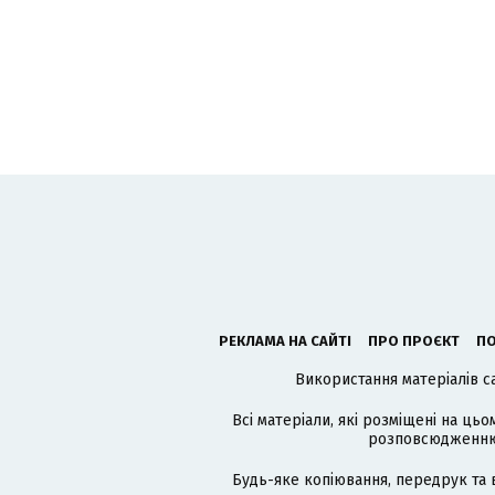
РЕКЛАМА НА САЙТІ
ПРО ПРОЄКТ
ПО
Використання матеріалів с
Всі матеріали, які розміщені на цьо
розповсюдженню в
Будь-яке копіювання, передрук та 