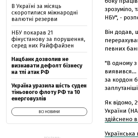
боку праців
В Україні за місяць
зрозуміло, 
скоротилися міжнародні
НБУ", - роз
валютні резерви
Він додав, 
НБУ покарав 21
фінустанову за порушення,
перерахува
серед них Райффайзен
певних банк
Нацбанк дозволив не
"В одному з
визнавати дефолт бізнесу
виявився… в
на тлі атак РФ
за кордон б
Україна уразила шість суден
заплутаніші 
тіньового флоту РФ та 10
енерговузлів
Як відомо,
України (НА
ВСІ НОВИНИ
здійснено в
Українська