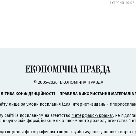
7 СЕРПНЯ, 10:02
© 2005-2026, ЕКОНОМІЧНА ПРАВДА
ЛІТИКА КОНФІДЕНЦІЙНОСТІ
ПРАВИЛА ВИКОРИСТАННЯ МАТЕРІАЛІВ 
айту лише за умови посилання (для інтернет-видань - гіперпосиланн
му сайті із посиланням на агентство
"Інтерфакс-Україна"
, не підля
 будь-якій формі, інакше як з письмового дозволу агентства "Ін
відтворення фотографічних творів та/або аудіовізуальних творів п