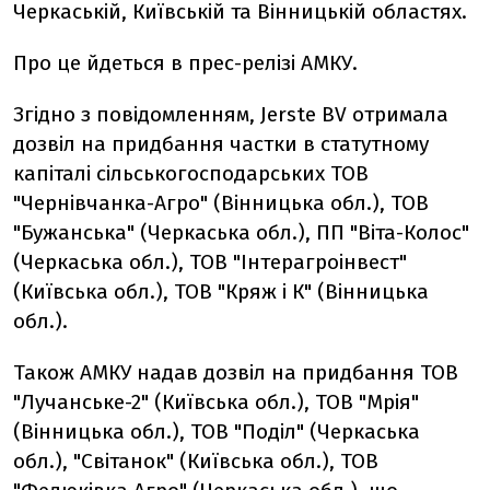
Черкаській, Київській та Вінницькій областях.
Про це йдеться в прес-релізі АМКУ.
Згідно з повідомленням, Jerste BV отримала
дозвіл на придбання частки в статутному
капіталі сільськогосподарських ТОВ
"Чернівчанка-Агро" (Вінницька обл.), ТОВ
"Бужанська" (Черкаська обл.), ПП "Віта-Колос"
(Черкаська обл.), ТОВ "Інтерагроінвест"
(Київська обл.), ТОВ "Кряж і К" (Вінницька
обл.).
Також АМКУ надав дозвіл на придбання ТОВ
"Лучанське-2" (Київська обл.), ТОВ "Мрія"
(Вінницька обл.), ТОВ "Поділ" (Черкаська
обл.), "Світанок" (Київська обл.), ТОВ