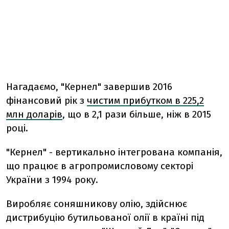
Нагадаємо, "Кернел" завершив 2016
фінансовий рік з
чистим прибутком в 225,2
млн доларів
, що в 2,1 рази більше, ніж в 2015
році.
"Кернел" - вертикально інтегрована компанія,
що працює в агропромисловому секторі
України з 1994 року.
Виробляє соняшникову олію, здійснює
дистрибуцію бутильованої олії в країні під