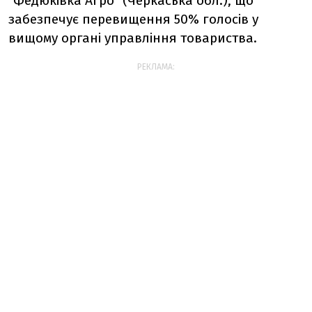
"Федюківка Агро" (Черкаська обл.), що
забезпечує перевищення 50% голосів у
вищому органі управління товариства.
РЕКЛАМА: