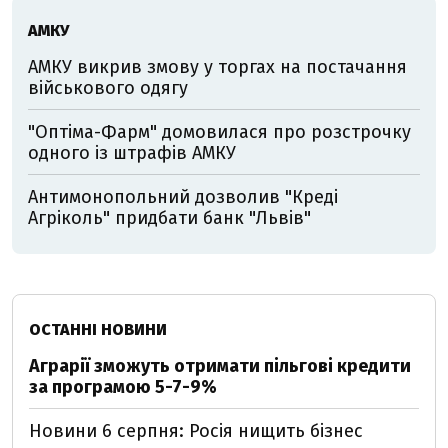
АМКУ
АМКУ викрив змову у торгах на постачання
військового одягу
"Оптіма-Фарм" домовилася про розстрочку
одного із штрафів АМКУ
Антимонопольний дозволив "Креді
Агріколь" придбати банк "Львів"
ОСТАННІ НОВИНИ
Аграрії зможуть отримати пільгові кредити
за програмою 5-7-9%
Новини 6 серпня: Росія нищить бізнес