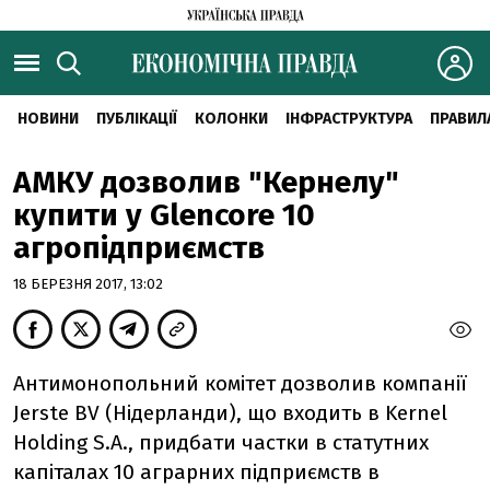
НОВИНИ
ПУБЛІКАЦІЇ
КОЛОНКИ
ІНФРАСТРУКТУРА
ПРАВИЛ
АМКУ дозволив "Кернелу"
купити у Glencore 10
агропідприємств
18 БЕРЕЗНЯ 2017, 13:02
Антимонопольний комітет дозволив компанії
Jerste BV (Нідерланди), що входить в Kernel
Holding S.A., придбати частки в статутних
капіталах 10 аграрних підприємств в