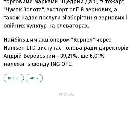
торговими марками "Щедрий Дар", "Стожар",
"Чумак Золота", експорт олії й зернових, а
також надає послуги зі зберігання зернових і
олійних культур на елеваторах.
Найбільшим акціонером "Кернел" через
Namsen LTD виступає голова ради директорів
Андрій Веревський - 39,21%, ще 6,01%
належить фонду ING OFE.
КЕРНЕЛ
АМКУ
РЕКЛАМА: