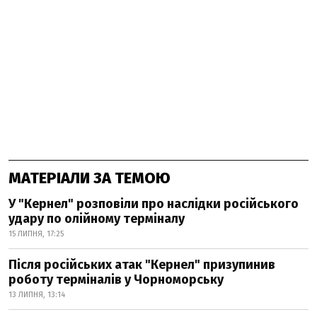
МАТЕРІАЛИ ЗА ТЕМОЮ
У "Кернел" розповіли про наслідки російського
удару по олійному терміналу
15 ЛИПНЯ, 17:25
Після російських атак "Кернел" призупинив
роботу терміналів у Чорноморську
13 ЛИПНЯ, 13:14