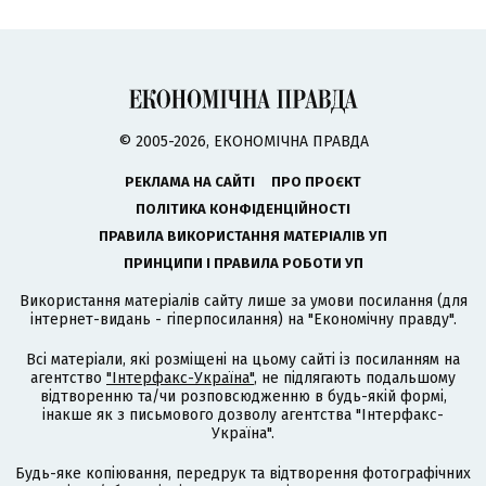
© 2005-2026, ЕКОНОМІЧНА ПРАВДА
РЕКЛАМА НА САЙТІ
ПРО ПРОЄКТ
ПОЛІТИКА КОНФІДЕНЦІЙНОСТІ
ПРАВИЛА ВИКОРИСТАННЯ МАТЕРІАЛІВ УП
ПРИНЦИПИ І ПРАВИЛА РОБОТИ УП
Використання матеріалів сайту лише за умови посилання (для
інтернет-видань - гіперпосилання) на "Економічну правду".
Всі матеріали, які розміщені на цьому сайті із посиланням на
агентство
"Інтерфакс-Україна"
, не підлягають подальшому
відтворенню та/чи розповсюдженню в будь-якій формі,
інакше як з письмового дозволу агентства "Інтерфакс-
Україна".
Будь-яке копіювання, передрук та відтворення фотографічних