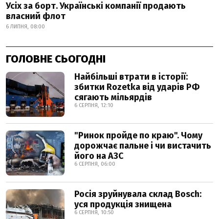
Усіх за борт. Українські компанії продають
власний флот
6 ЛИПНЯ, 08:00
ГОЛОВНЕ СЬОГОДНІ
Найбільші втрати в історії:
збитки Rozetka від ударів РФ
сягають мільярдів
6 СЕРПНЯ, 12:10
"Ринок пройде по краю". Чому
дорожчає пальне і чи вистачить
його на АЗС
6 СЕРПНЯ, 06:00
Росія зруйнувала склад Bosch:
уся продукція знищена
6 СЕРПНЯ, 10:50