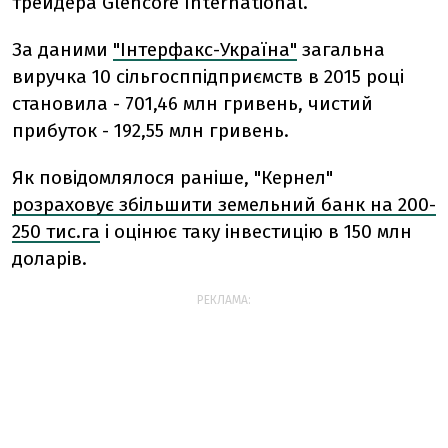
трейдера Glencore International.
За даними
"Інтерфакс-Україна"
загальна
виручка 10 сільгосппідприємств в 2015 році
становила - 701,46 млн гривень, чистий
прибуток - 192,55 млн гривень.
Як повідомлялося раніше, "Кернел"
розраховує збільшити земельний банк на 200-
250 тис.га
і оцінює таку інвестицію в 150 млн
доларів.
РЕКЛАМА: