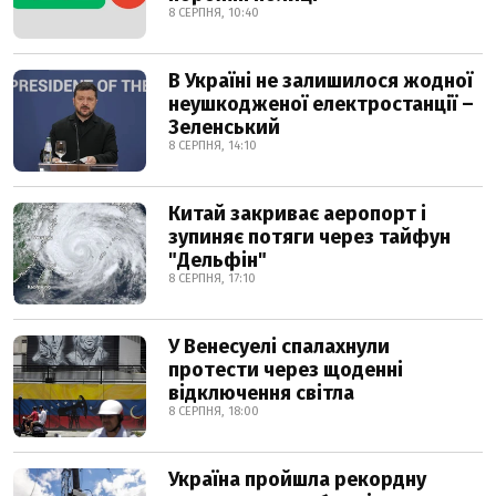
8 СЕРПНЯ, 10:40
В Україні не залишилося жодної
неушкодженої електростанції –
Зеленський
8 СЕРПНЯ, 14:10
Китай закриває аеропорт і
зупиняє потяги через тайфун
"Дельфін"
8 СЕРПНЯ, 17:10
У Венесуелі спалахнули
протести через щоденні
відключення світла
8 СЕРПНЯ, 18:00
Україна пройшла рекордну