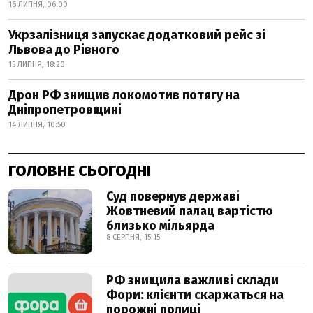
16 ЛИПНЯ, 06:00
Укрзалізниця запускає додатковий рейс зі
Львова до Рівного
15 ЛИПНЯ, 18:20
Дрон РФ знищив локомотив потягу на
Дніпропетровщині
14 ЛИПНЯ, 10:50
ГОЛОВНЕ СЬОГОДНІ
Суд повернув державі
Жовтневий палац вартістю
близько мільярда
8 СЕРПНЯ, 15:15
РФ знищила важливі склади
Фори: клієнти скаржаться на
порожні полиці