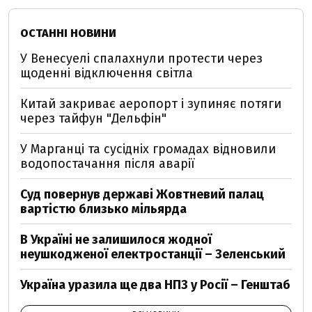
ОСТАННІ НОВИНИ
У Венесуелі спалахнули протести через
щоденні відключення світла
Китай закриває аеропорт і зупиняє потяги
через тайфун "Дельфін"
У Марганці та сусідніх громадах відновили
водопостачання після аварії
Суд повернув державі Жовтневий палац
вартістю близько мільярда
В Україні не залишилося жодної
неушкодженої електростанції – Зеленський
Україна уразила ще два НПЗ у Росії – Генштаб