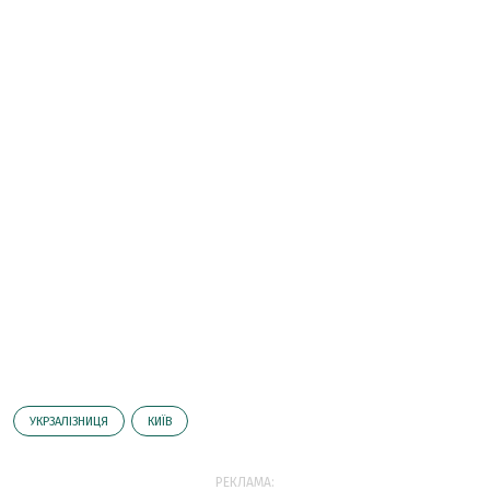
УКРЗАЛІЗНИЦЯ
КИЇВ
РЕКЛАМА: