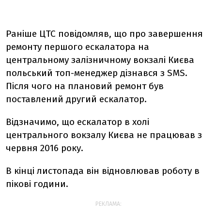
Раніше ЦТС повідомляв, що про завершення
ремонту першого ескалатора на
центральному залізничному вокзалі Києва
польський топ-менеджер дізнався з SMS.
Після чого на плановий ремонт був
поставлений другий ескалатор.
Відзначимо, що ескалатор в холі
центрального вокзалу Києва не працював з
червня 2016 року.
В кінці листопада він відновлював роботу в
пікові години.
РЕКЛАМА: