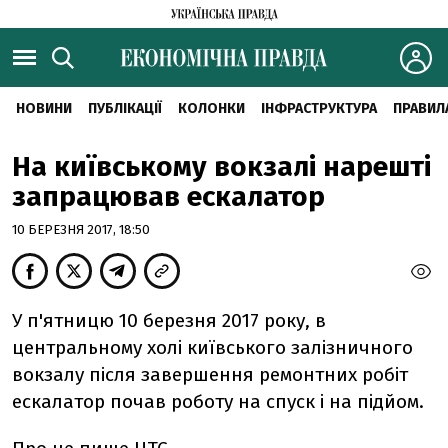
НОВИНИ
ПУБЛІКАЦІЇ
КОЛОНКИ
ІНФРАСТРУКТУРА
ПРАВИЛ
На київському вокзалі нарешті
запрацював ескалатор
10 БЕРЕЗНЯ 2017, 18:50
У п'ятницю 10 березня 2017 року, в
центральному холі київського залізничного
вокзалу після завершення ремонтних робіт
ескалатор почав роботу на спуск і на підйом.