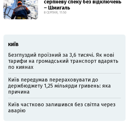
серпневу спеку без відключень
– Шмигаль
8 СЕРПНЯ, 11:50
КИЇВ
Безглуздий проїзний за 3,6 тисячі. Як нові
тарифи на громадський транспорт вдарять
по киянах
Київ передумав перераховувати до
держбюджету 1,25 мільярди гривень: яка
причина
Київ частково залишився без світла через
аварію