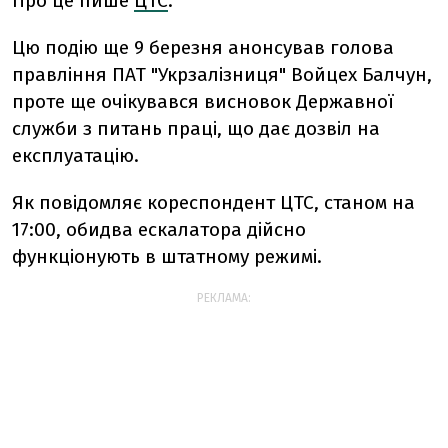
Про це пише
ЦТС
.
Цю подію ще 9 березня анонсував голова
правління ПАТ "Укрзалізниця" Войцех Балчун,
проте ще очікувався висновок Державної
служби з питань праці, що дає дозвіл на
експлуатацію.
Як повідомляє кореспондент ЦТС, станом на
17:00, обидва ескалатора дійсно
функціонують в штатному режимі.
РЕКЛАМА: