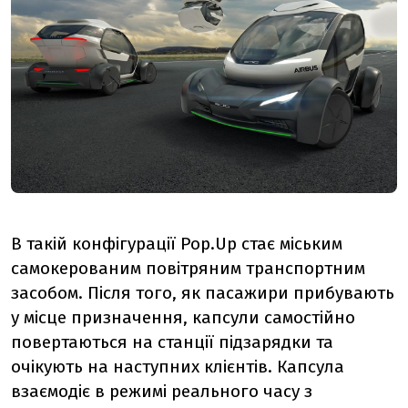
В такій конфігурації
Pop
.
Up
стає міським
самокерованим повітряним транспортним
засобом. Після того, як пасажири прибувають
у місце призначення, капсули самостійно
повертаються на станції підзарядки та
очікують на наступних клієнтів. Капсула
взаємодіє в режимі реального часу з