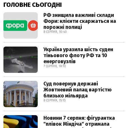
ГОЛОВНЕ СЬОГОДНІ
РФ знищила важливі склади
Фори: клієнти скаржаться на
порожні полиці
8 СЕРПНЯ, 10:40
Україна уразила шість суден
тіньового флоту РФ та 10
енерговузлів
7 СЕРПНЯ, 18:10
Суд повернув державі
Жовтневий палац вартістю
близько мільярда
8 СЕРПНЯ, 15:15
Новини 7 серпня: фігурантка
"плівок Міндіча" отримала