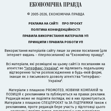
© 2005-2026, ЕКОНОМІЧНА ПРАВДА
РЕКЛАМА НА САЙТІ
ПРО ПРОЄКТ
ПОЛІТИКА КОНФІДЕНЦІЙНОСТІ
ПРАВИЛА ВИКОРИСТАННЯ МАТЕРІАЛІВ УП
ПРИНЦИПИ І ПРАВИЛА РОБОТИ УП
Використання матеріалів сайту лише за умови посилання (для
інтернет-видань - гіперпосилання) на "Економічну правду".
Всі матеріали, які розміщені на цьому сайті із посиланням на
агентство
"Інтерфакс-Україна"
, не підлягають подальшому
відтворенню та/чи розповсюдженню в будь-якій формі,
інакше як з письмового дозволу агентства "Інтерфакс-
Україна".
Матеріали з плашкою PROMOTED, НОВИНИ КОМПАНІЙ та
ПОЗИЦІЯ є рекламними та публікуються на правах реклами.
Редакція може не поділяти погляди, які в них промотуються.
Матеріали з плашкою СПЕЦПРОЄКТ та ЗА ПІДТРИМКИ також є
рекламними, проте редакція бере участь у підготовці цього