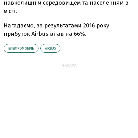
навколишнім середовищем та населенням в
місті.
Нагада
ємо, за результатами 2016 року
прибуток
Airbus
впав на 66%
.
ЕЛЕКТРОМОБІЛЬ
AIRBUS
РЕКЛАМА: