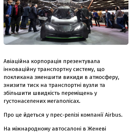
Авіаційна корпорація презентувала
інноваційну транспортну систему, що
покликана зменшити викиди в атмосферу,
знизити тиск на транспортні вузли та
збільшити швидкість переміщень у
густонаселених мегаполісах.
Про це йдеться
у прес-релізі компанії
Airbus
.
На міжнародному автосалоні в Женеві