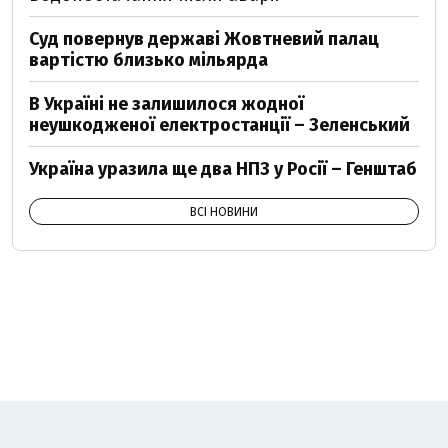
Суд повернув державі Жовтневий палац
вартістю близько мільярда
В Україні не залишилося жодної
неушкодженої електростанції – Зеленський
Україна уразила ще два НПЗ у Росії – Генштаб
ВСІ НОВИНИ