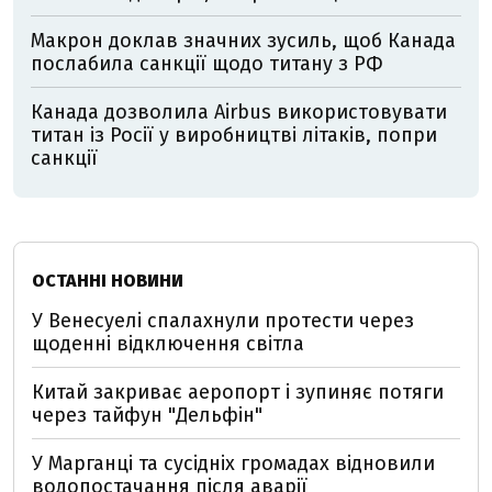
Макрон доклав значних зусиль, щоб Канада
послабила санкції щодо титану з РФ
Канада дозволила Airbus використовувати
титан із Росії у виробництві літаків, попри
санкції
ОСТАННІ НОВИНИ
У Венесуелі спалахнули протести через
щоденні відключення світла
Китай закриває аеропорт і зупиняє потяги
через тайфун "Дельфін"
У Марганці та сусідніх громадах відновили
водопостачання після аварії