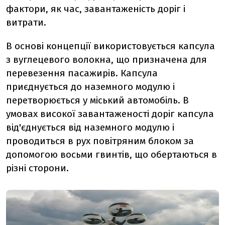
фактори, як час, завантаженість доріг і
витрати.
В основі концепції використовується капсула
з вуглецевого волокна, що призначена для
перевезення пасажирів. Капсула
приєднується до наземного модулю і
перетворюється у міський автомобіль. В
умовах високої завантаженості доріг капсула
від'єднується від наземного модулю і
проводиться в рух повітряним блоком за
допомогою восьми гвинтів, що обертаються в
різні сторони.