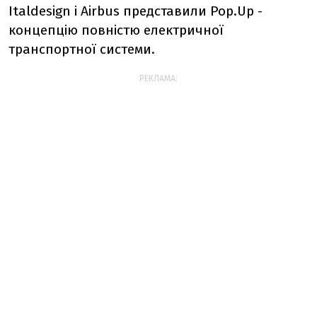
Italdesign
і
Airbus
представили
Pop
.
Up
-
концепцію повністю електричної
транспортної системи.
РЕКЛАМА: