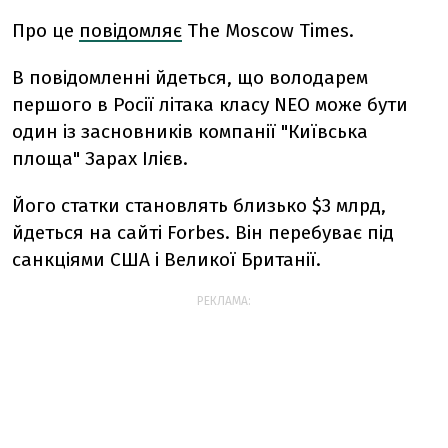
Про це
повідомляє
The Moscow Times.
В повідомленні йдеться, що володарем
першого в Росії літака класу NEO може бути
один із засновників компанії "Київська
площа" Зарах Ілієв.
Його статки становлять близько $3 млрд,
йдеться на сайті Forbes. Він перебуває під
санкціями США і Великої Британії.
РЕКЛАМА: