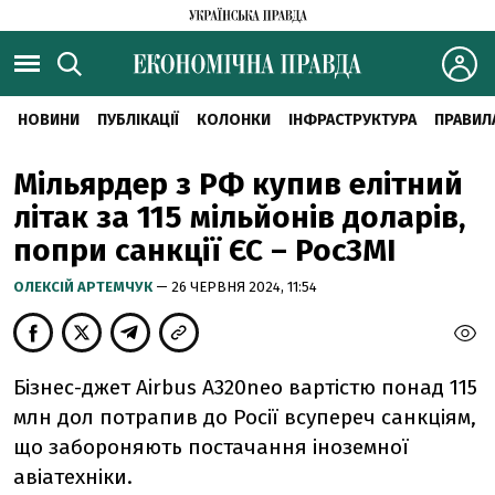
НОВИНИ
ПУБЛІКАЦІЇ
КОЛОНКИ
ІНФРАСТРУКТУРА
ПРАВИЛ
Мільярдер з РФ купив елітний
літак за 115 мільйонів доларів,
попри санкції ЄС – РосЗМІ
ОЛЕКСІЙ АРТЕМЧУК
— 26 ЧЕРВНЯ 2024, 11:54
Бізнес-джет Airbus A320neo вартістю понад 115
млн дол потрапив до Росії всупереч санкціям,
що забороняють постачання іноземної
авіатехніки.