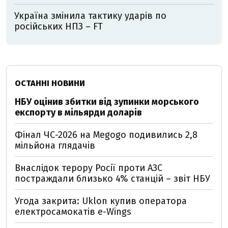
Україна змінила тактику ударів по
російських НПЗ – FT
ОСТАННІ НОВИНИ
НБУ оцінив збитки від зупинки морського
експорту в мільярди доларів
Фінал ЧС-2026 на Megogo подивились 2,8
мільйона глядачів
Внаслідок терору Росії проти АЗС
постраждали близько 4% станцій – звіт НБУ
Угода закрита: Uklon купив оператора
електросамокатів e-Wings