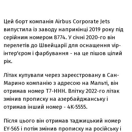
Цей борт компанія Airbus Corporate Jets
випустила із заводу наприкінці 2019 року під
серійним номером 8774. У січні 2020-го він
перелетів до Швейцарії для оснащення vip-
інтер'єром і фарбування - на це пішов цілий
рік.
Літак купували через зареєстровану в Сан-
Марино компанію з адресою на Мальті, він
отримав номер T7-HHH. Влітку 2022-го літак
змінив прописку на азербайджанську і
отримав інший номер - 4K-5555.
Після цього він отримав таджицький номер
EY-565 і потім змінив прописку на російську і