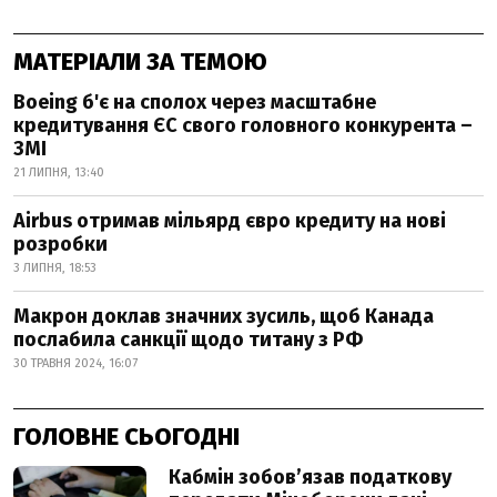
МАТЕРІАЛИ ЗА ТЕМОЮ
Boeing б'є на сполох через масштабне
кредитування ЄС свого головного конкурента –
ЗМІ
21 ЛИПНЯ, 13:40
Airbus отримав мільярд євро кредиту на нові
розробки
3 ЛИПНЯ, 18:53
Макрон доклав значних зусиль, щоб Канада
послабила санкції щодо титану з РФ
30 ТРАВНЯ 2024, 16:07
ГОЛОВНЕ СЬОГОДНІ
Кабмін зобовʼязав податкову