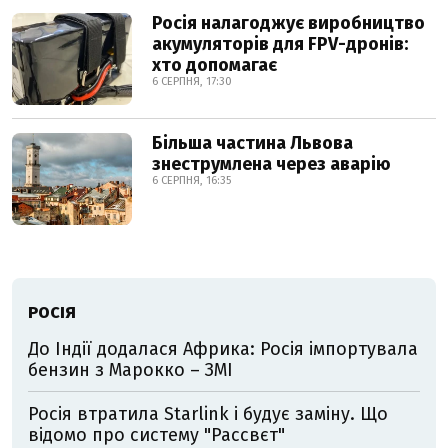
Росія налагоджує виробництво
акумуляторів для FPV-дронів:
хто допомагає
6 СЕРПНЯ, 17:30
Більша частина Львова
знеструмлена через аварію
6 СЕРПНЯ, 16:35
РОСІЯ
До Індії додалася Африка: Росія імпортувала
бензин з Марокко – ЗМІ
Росія втратила Starlink і будує заміну. Що
відомо про систему "Рассвєт"