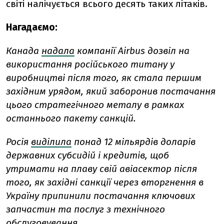
світі налічується всього десять таких літаків.
Нагадаємо:
Канада
надала
компанії Airbus дозвіл на
використання російського титану у
виробництві після того, як стала першим
західним урядом, який заборонив постачання
цього стратегічного металу в рамках
останнього пакету санкцій.
Росія
виділила
понад 12 мільярдів доларів
державних субсидій і кредитів, щоб
утримати на плаву свій авіасектор після
того, як західні санкції через вторгнення в
Україну припинили постачання ключових
запчастин та послуг з технічного
обслуговування.