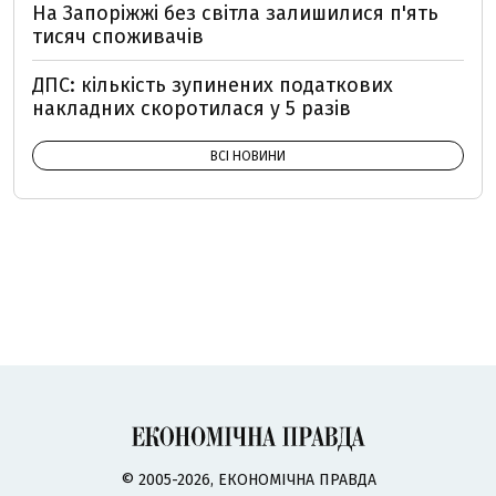
На Запоріжжі без світла залишилися п'ять
тисяч споживачів
ДПС: кількість зупинених податкових
накладних скоротилася у 5 разів
ВСІ НОВИНИ
© 2005-2026, ЕКОНОМІЧНА ПРАВДА