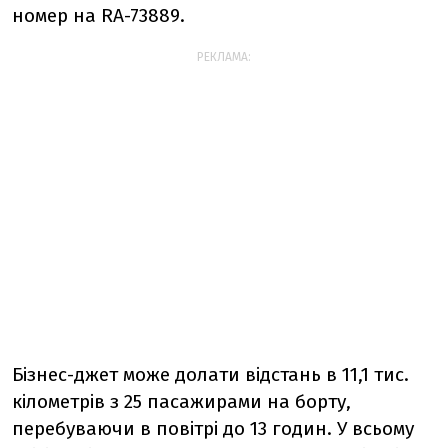
номер на RA-73889.
РЕКЛАМА:
Бізнес-джет може долати відстань в 11,1 тис.
кілометрів з 25 пасажирами на борту,
перебуваючи в повітрі до 13 годин. У всьому