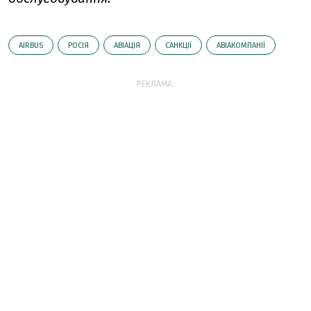
AIRBUS
РОСІЯ
АВІАЦІЯ
САНКЦІЇ
АВІАКОМПАНІЇ
РЕКЛАМА: