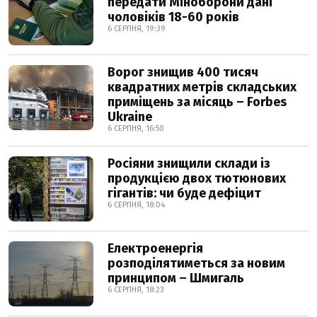
передати Міноборони дані
чоловіків 18-60 років
6 СЕРПНЯ, 19:39
Ворог знищив 400 тисяч
квадратних метрів складських
приміщень за місяць – Forbes
Ukraine
6 СЕРПНЯ, 16:50
Росіяни знищили склади із
продукцією двох тютюнових
гігантів: чи буде дефіцит
6 СЕРПНЯ, 18:04
Електроенергія
розподілятиметься за новим
принципом – Шмигаль
6 СЕРПНЯ, 18:23