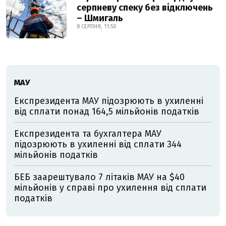
серпневу спеку без відключень
– Шмигаль
8 СЕРПНЯ, 11:50
МАУ
Експрезидента МАУ підозрюють в ухиленні
від сплати понад 164,5 мільйонів податків
Експрезидента та бухгалтера МАУ
підозрюють в ухиленні від сплати 344
мільйонів податків
БЕБ заарештувало 7 літаків МАУ на $40
мільйонів у справі про ухилення від сплати
податків