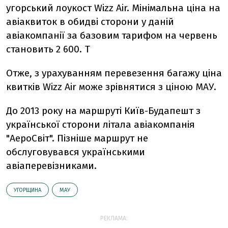
угорський лоукост Wizz Air. Мінімальна ціна на
авіаквиток в обидві сторони у даній
авіакомпанії за базовим тарифом на червень
становить 2 600. Т
Отже, з урахуванням перевезення багажу ціна
квитків Wizz Air може зрівнятися з ціною МАУ.
До 2013 року на маршруті Київ-Будапешт з
української сторони літала авіакомпанія
"АероСвіт". Пізніше маршрут не
обслуговувався українськими
авіаперевізниками.
УГОРЩИНА
МАУ
РЕКЛАМА: