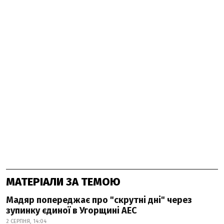
МАТЕРІАЛИ ЗА ТЕМОЮ
Мадяр попереджає про "скрутні дні" через
зупинку єдиної в Угорщині АЕС
2 СЕРПНЯ, 14:04