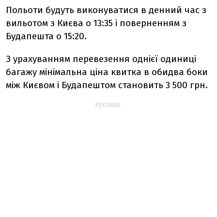
Польоти будуть виконуватися в денний час з
вильотом з Києва о 13:35 і поверненням з
Будапешта о 15:20.
З урахуванням перевезення однієї одиниці
багажу мінімальна ціна квитка в обидва боки
між Києвом і Будапештом становить 3 500 грн.
РЕКЛАМА: