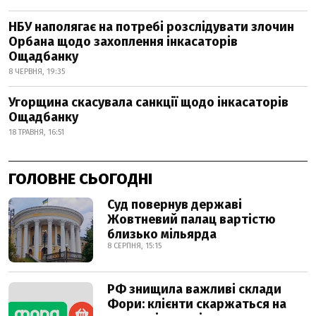
НБУ наполягає на потребі розслідувати злочин
Орбана щодо захоплення інкасаторів
Ощадбанку
8 ЧЕРВНЯ, 19:35
Угорщина скасувала санкції щодо інкасаторів
Ощадбанку
18 ТРАВНЯ, 16:51
ГОЛОВНЕ СЬОГОДНІ
Суд повернув державі
Жовтневий палац вартістю
близько мільярда
8 СЕРПНЯ, 15:15
РФ знищила важливі склади
Фори: клієнти скаржаться на