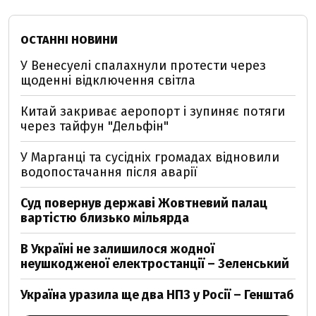
ОСТАННІ НОВИНИ
У Венесуелі спалахнули протести через
щоденні відключення світла
Китай закриває аеропорт і зупиняє потяги
через тайфун "Дельфін"
У Марганці та сусідніх громадах відновили
водопостачання після аварії
Суд повернув державі Жовтневий палац
вартістю близько мільярда
В Україні не залишилося жодної
неушкодженої електростанції – Зеленський
Україна уразила ще два НПЗ у Росії – Генштаб