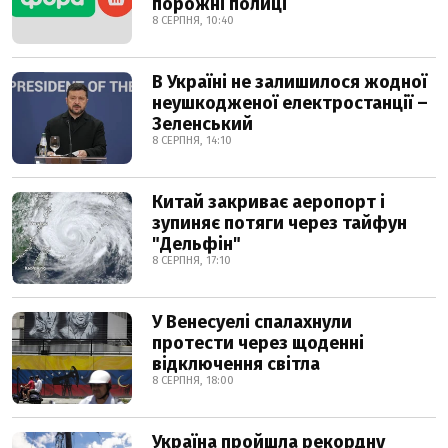
порожні полиці
8 СЕРПНЯ, 10:40
В Україні не залишилося жодної
неушкодженої електростанції –
Зеленський
8 СЕРПНЯ, 14:10
Китай закриває аеропорт і
зупиняє потяги через тайфун
"Дельфін"
8 СЕРПНЯ, 17:10
У Венесуелі спалахнули
протести через щоденні
відключення світла
8 СЕРПНЯ, 18:00
Україна пройшла рекордну