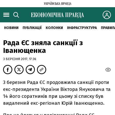
НОВИНИ
ПУБЛІКАЦІЇ
КОЛОНКИ
ІНФРАСТРУКТУРА
ПРАВИЛ
Рада ЄС зняла санкції з
Іванющенка
3 БЕРЕЗНЯ 2017, 17:36
3 березня Рада ЄС продовжила санкції проти
екс-президента України Віктора Януковича та
14 його соратників при цьому зі списку був
видалений екс-регіонал Юрій Іванющенко.