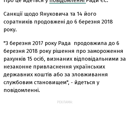
Про це йдеться у
повідомленні
Ради ЄС.
Санкції щодо Януковича та 14 його
соратників продовжені до 6 березня 2018
року.
"3 березня 2017 року Рада продовжила до 6
березня 2018 року рішення про замороження
рахунків 15 осіб, визнаних відповідальними за
незаконне привласнення українських
державних коштів або за зловживання
службовим становищем", - йдеться у
повідомленні.
РЕКЛАМА: