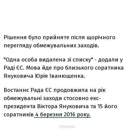
Рішення було прийняте після щорічного
перегляду обмежувальних заходів.
"Одна особа видалена зі списку" - додали у
Раді ЄС. Мова йде про близького соратника
Януковича Юрія Іванющенка.
Востаннє Рада ЄС продовжила на рік
обмежувальні заходи стосовно екс-
президента Віктора Януковича та 15 його
соратників
4 березня 2016 року.
РЕКЛАМА: