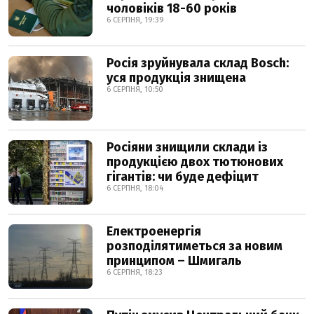
чоловіків 18-60 років
6 СЕРПНЯ, 19:39
Росія зруйнувала склад Bosch:
уся продукція знищена
6 СЕРПНЯ, 10:50
Росіяни знищили склади із
продукцією двох тютюнових
гігантів: чи буде дефіцит
6 СЕРПНЯ, 18:04
Електроенергія
розподілятиметься за новим
принципом – Шмигаль
6 СЕРПНЯ, 18:23