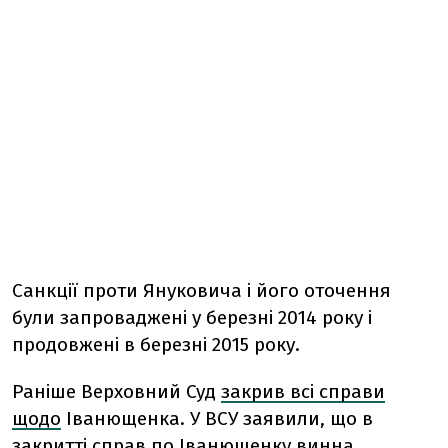
Санкції проти Януковича і його оточення
були запроваджені у березні 2014 року і
продовжені в березні 2015 року.
Раніше
Верховний Суд
закрив всі справи
щодо
Іванющенка. У ВСУ заявили, що в
закритті справ по Іванющенку винна