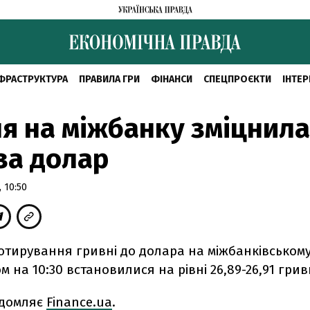
ФРАСТРУКТУРА
ПРАВИЛА ГРИ
ФІНАНСИ
СПЕЦПРОЄКТИ
ІНТЕР
я на міжбанку зміцнила
 за долар
 10:50
котирування гривні до долара на міжбанківськом
м на 10:30 встановилися на рівні 26,89-26,91 грив
ідомляє
Finance.ua
.