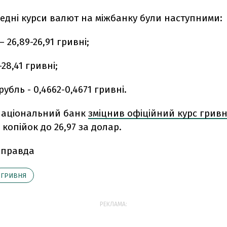
редні курси валют на міжбанку були наступними:
 26,89-26,91 гривні;
-28,41 гривні;
убль - 0,4662-0,4671 гривні.
 Національний банк
зміцнив офіційний курс гривні
 копійок до 26,97 за долар.
 правда
ГРИВНЯ
РЕКЛАМА: