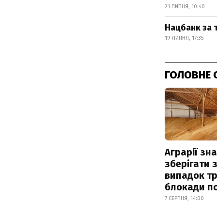
21 ЛИПНЯ, 10:40
Нацбанк за 
19 ЛИПНЯ, 17:35
ГОЛОВНЕ 
Аграрії зн
зберігати 
випадок т
блокади по
7 СЕРПНЯ, 14:00