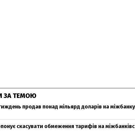
И ЗА ТЕМОЮ
тиждень продав понад мільярд доларів на міжбанку
понує скасувати обмеження тарифів на міжбанків