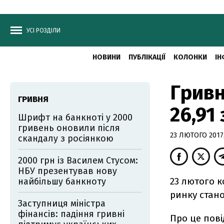
УСІ РОЗДІЛИ
НОВИНИ
ПУБЛІКАЦІЇ
КОЛОНКИ
ІН
Гривн
ГРИВНЯ
26,91
Шрифт на банкноті у 2000
гривень оновили після
23 ЛЮТОГО 2017,
скандалу з росіянкою
2000 грн із Василем Стусом:
НБУ презентував нову
23 лютого 
найбільшу банкноту
ринку стано
Заступниця міністра
фінансів: падіння гривні
Про це пов