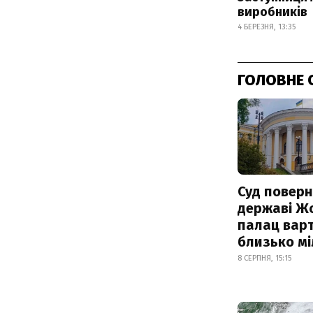
виробників
4 БЕРЕЗНЯ, 13:35
ГОЛОВНЕ 
Суд поверн
державі Ж
палац варт
близько м
8 СЕРПНЯ, 15:15