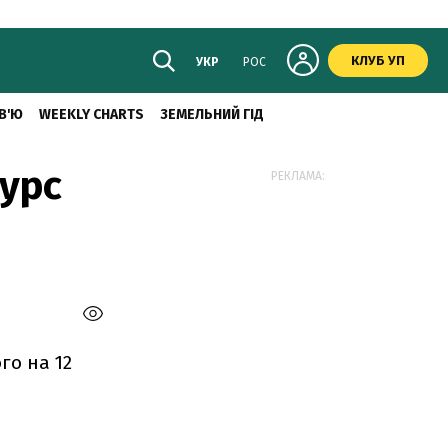
КЛУБ УП
УКР
РОС
В'Ю
WEEKLY CHARTS
ЗЕМЕЛЬНИЙ ГІД
курс
РЕКЛАМА:
го на 12