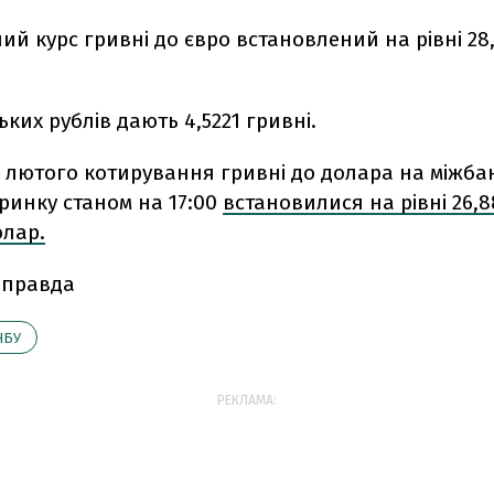
ний курс гривні до євро встановлений на рівні 28,
ьких рублів дають 4,5221 гривні.
8 лютого котирування гривні до долара на міжба
ринку станом на 17:00
встановилися на рівні 26,8
олар.
 правда
НБУ
РЕКЛАМА: