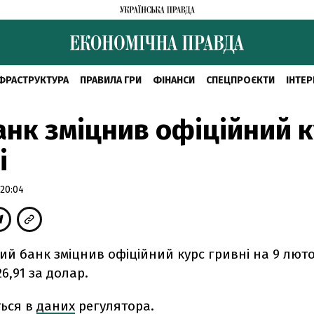
ФРАСТРУКТУРА
ПРАВИЛА ГРИ
ФІНАНСИ
СПЕЦПРОЄКТИ
ІНТЕР
нк зміцнив офіційний 
і
20:04
й банк зміцнив офіційний курс гривні на 9 люто
6,91 за долар.
ться в
даних
регулятора.