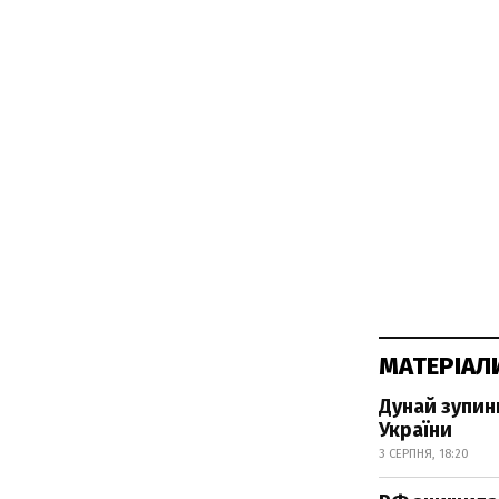
МАТЕРІАЛ
Дунай зупини
України
3 СЕРПНЯ, 18:20