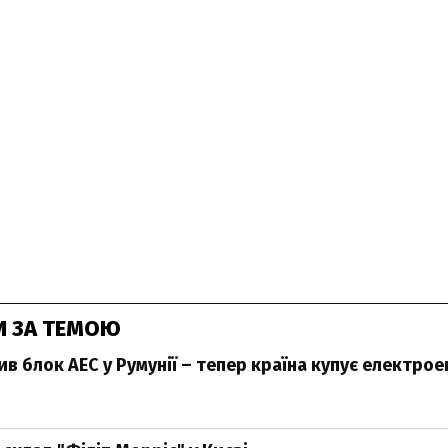
И ЗА ТЕМОЮ
в блок АЕС у Румунії – тепер країна купує електрое