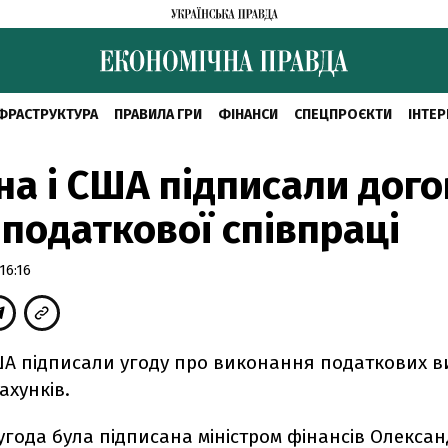
ФРАСТРУКТУРА
ПРАВИЛА ГРИ
ФІНАНСИ
СПЕЦПРОЄКТИ
ІНТЕР
на і США підписали дого
податкової співпраці
16:16
США підписали угоду про виконання податкових 
ахунків.
угода була підписана міністром фінансів Олекса