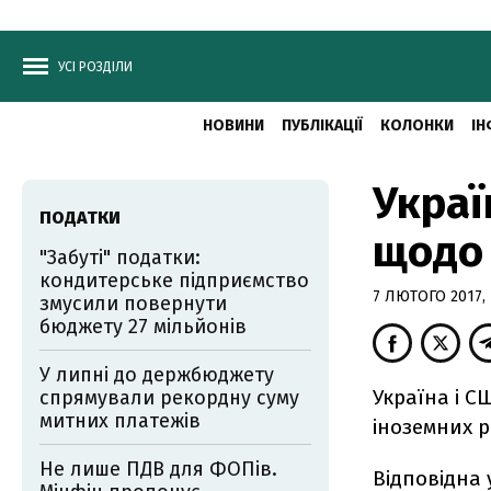
УСІ РОЗДІЛИ
НОВИНИ
ПУБЛІКАЦІЇ
КОЛОНКИ
ІН
Украї
ПОДАТКИ
щодо 
"Забуті" податки:
кондитерське підприємство
7 ЛЮТОГО 2017, 
змусили повернути
бюджету 27 мільйонів
У липні до держбюджету
Україна і 
спрямували рекордну суму
митних платежів
іноземних р
Не лише ПДВ для ФОПів.
Відповідна 