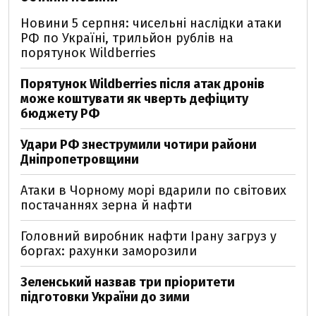
Новини 5 серпня: чисельні наслідки атаки
РФ по Україні, трильйон рублів на
порятунок Wildberries
Порятунок Wildberries після атак дронів
може коштувати як чверть дефіциту
бюджету РФ
Удари РФ знеструмили чотири райони
Дніпропетровщини
Атаки в Чорному морі вдарили по світових
постачаннях зерна й нафти
Головний виробник нафти Ірану загруз у
боргах: рахунки заморозили
Зеленський назвав три пріоритети
підготовки України до зими