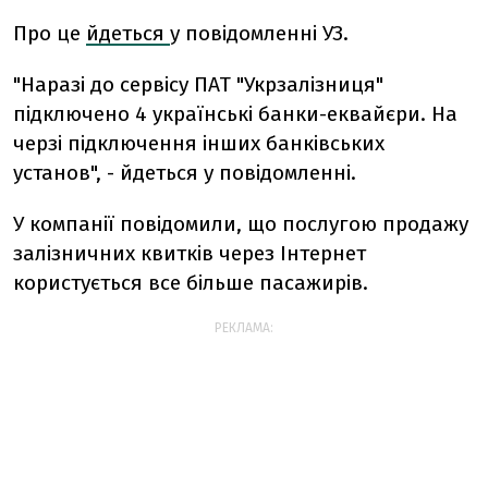
Про це
йдеться
у повідомленні УЗ.
"Наразі до сервісу ПАТ "Укрзалізниця"
підключено 4 українські банки-еквайєри. На
черзі підключення інших банківських
установ", - йдеться у повідомленні.
У компанії повідомили, що послугою продажу
залізничних квитків через Інтернет
користується все більше пасажирів.
РЕКЛАМА: