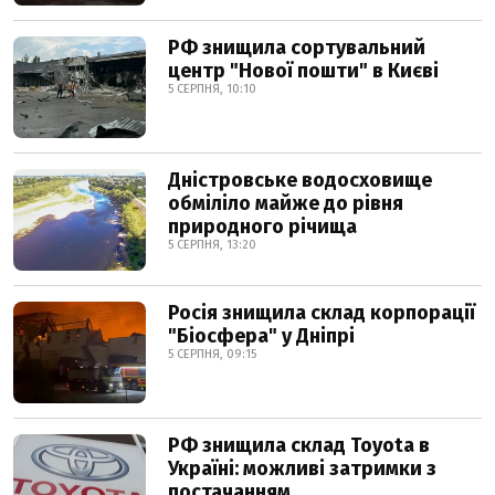
РФ знищила сортувальний
центр "Нової пошти" в Києві
5 СЕРПНЯ, 10:10
Дністровське водосховище
обміліло майже до рівня
природного річища
5 СЕРПНЯ, 13:20
Росія знищила склад корпорації
"Біосфера" у Дніпрі
5 СЕРПНЯ, 09:15
РФ знищила склад Toyota в
Україні: можливі затримки з
постачанням