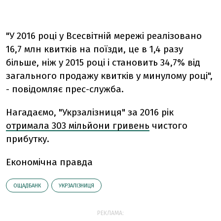
"У 2016 році у Всесвітній мережі реалізовано
16,7 млн квитків на поїзди, це в 1,4 разу
більше, ніж у 2015 році і становить 34,7% від
загального продажу квитків у минулому році",
- повідомляє прес-служба.
Нагадаємо, "Укрзалізниця" за
2016
рік
отримала 303 мільйони гривень
чистого
прибутку.
Економічна правда
ОЩАДБАНК
УКРЗАЛІЗНИЦЯ
РЕКЛАМА: