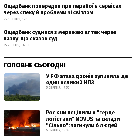
Ощадбанк попередив про перебої в сервісах
через спеку й проблеми зі світлом
29 ЧЕРВНЯ, 17:15
Ощадбанк судився з мережею аптек через
назву: що сказав суд
15 ЧЕРВНЯ, 14:00
ГОЛОВНЕ СЬОГОДНІ
У РФ атака дронів зупинила ще
один великий НПЗ
5 СЕРПНЯ, 17:55
Росіяни поцілили в "серце
логістики" NOVUS та склади
"Сільпо": загинули 6 людей
5 СЕРПНЯ, 12:30