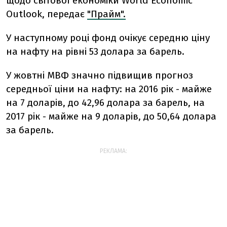
щодо світової економіки World Economic
Outlook, передає
"Прайм".
У наступному році фонд очікує середню ціну
на нафту на рівні 53 долара за барель.
У жовтні МВФ значно підвищив прогноз
середньої ціни на нафту: на 2016 рік - майже
на 7 доларів, до 42,96 долара за барель, на
2017 рік - майже на 9 доларів, до 50,64 долара
за барель.
РЕКЛАМА: