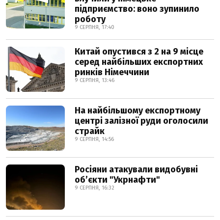
підприємство: воно зупинило
роботу
9 СЕРПНЯ, 17:40
Китай опустився з 2 на 9 місце
серед найбільших експортних
ринків Німеччини
9 СЕРПНЯ, 13:46
На найбільшому експортному
центрі залізної руди оголосили
страйк
9 СЕРПНЯ, 14:56
Росіяни атакували видобувні
обʼєкти "Укрнафти"
9 СЕРПНЯ, 16:32