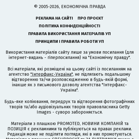
© 2005-2026, ЕКОНОМІЧНА ПРАВДА
РЕКЛАМА НА САЙТІ
ПРО ПРОЄКТ
ПОЛІТИКА КОНФІДЕНЦІЙНОСТІ
ПРАВИЛА ВИКОРИСТАННЯ МАТЕРІАЛІВ УП
ПРИНЦИПИ І ПРАВИЛА РОБОТИ УП
Використання матеріалів сайту лише за умови посилання (для
інтернет-видань - гіперпосилання) на "Економічну правду".
Всі матеріали, які розміщені на цьому сайті із посиланням на
агентство
"Інтерфакс-Україна"
, не підлягають подальшому
відтворенню та/чи розповсюдженню в будь-якій формі,
інакше як з письмового дозволу агентства "Інтерфакс-
Україна".
Будь-яке копіювання, передрук та відтворення фотографічних
творів та/або аудіовізуальних творів правовласника Getty
Images - суворо забороняється.
Матеріали з плашкою PROMOTED, НОВИНИ КОМПАНІЙ та
ПОЗИЦІЯ є рекламними та публікуються на правах реклами.
Редакція може не поділяти погляди, які в них промотуються.