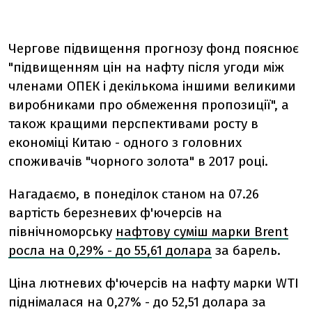
Чергове підвищення прогнозу фонд пояснює
"підвищенням цін на нафту після угоди між
членами ОПЕК і декількома іншими великими
виробниками про обмеження пропозиції", а
також кращими перспективами росту в
економіці Китаю - одного з головних
споживачів "чорного золота" в 2017 році.
Нагадаємо, в понеділок станом на 07.26
вартість березневих ф'ючерсів на
північноморську
нафтову суміш марки Brent
росла на 0,29% - до 55,61 долара
за барель.
Ціна лютневих ф'ючерсів на нафту марки WTI
піднімалася на 0,27% - до 52,51 долара за