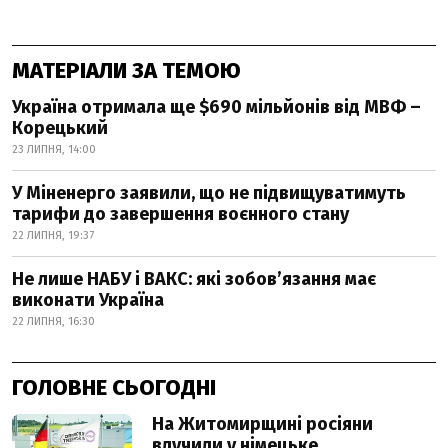
МАТЕРІАЛИ ЗА ТЕМОЮ
Україна отримала ще $690 мільйонів від МВФ –
Корецький
23 ЛИПНЯ, 14:00
У Міненерго заявили, що не підвищуватимуть
тарифи до завершення воєнного стану
22 ЛИПНЯ, 19:37
Не лише НАБУ і ВАКС: які зобов’язання має
виконати Україна
22 ЛИПНЯ, 16:30
ГОЛОВНЕ СЬОГОДНІ
На Житомирщині росіяни
влучили у німецьке