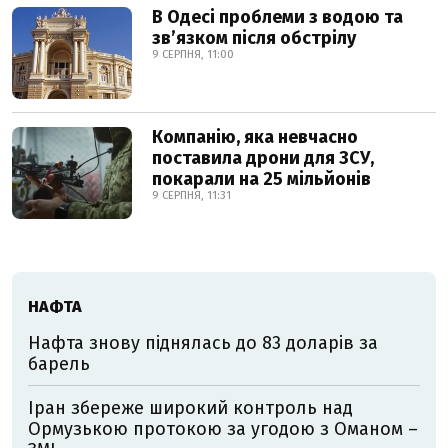
В Одесі проблеми з водою та
звʼязком після обстрілу
9 СЕРПНЯ, 11:00
Компанію, яка невчасно
поставила дрони для ЗСУ,
покарали на 25 мільйонів
9 СЕРПНЯ, 11:31
НАФТА
Нафта знову піднялась до 83 доларів за
барель
Іран збереже широкий контроль над
Ормузькою протокою за угодою з Оманом –