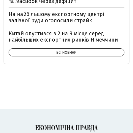
та MacBook через дефіцит
На найбільшому експортному центрі
залізної руди оголосили страйк
Китай опустився з 2 на 9 місце серед
найбільших експортних ринків Німеччини
ВСІ НОВИНИ