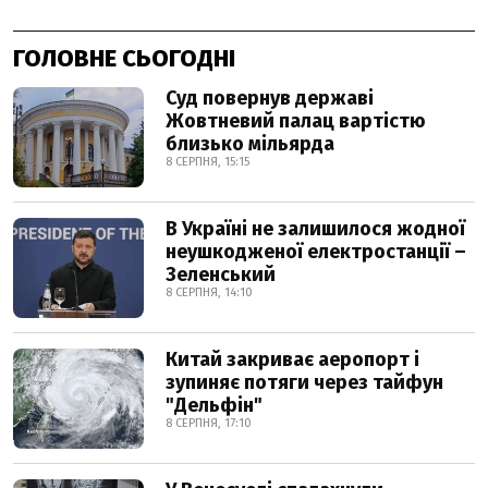
ГОЛОВНЕ СЬОГОДНІ
Суд повернув державі
Жовтневий палац вартістю
близько мільярда
8 СЕРПНЯ, 15:15
В Україні не залишилося жодної
неушкодженої електростанції –
Зеленський
8 СЕРПНЯ, 14:10
Китай закриває аеропорт і
зупиняє потяги через тайфун
"Дельфін"
8 СЕРПНЯ, 17:10