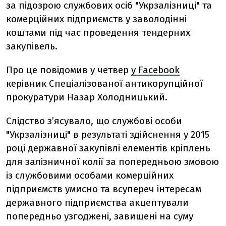
за підозрою службових осіб "Укрзалізниці" та
комерційних підприємств у заволодінні
коштами під час проведення тендерних
закупівель.
Про це повідомив у четвер
у Facebook
керівник Спеціалізованої антикорупційної
прокуратури Назар Холодницький.
Слідство з’ясувало, що службові особи
"Укрзалізниці" в результаті здійснення у 2015
році державної закупівлі еле
ментів кріплень
для залізничної колії за попередньою змовою
із службовими особами комерційних
підприємств умисно та всупереч інтересам
державного підприємства акцептували
попередньо узгоджені, завищені на суму