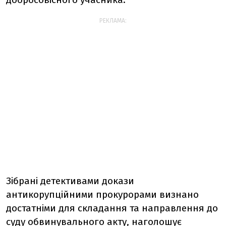
РЕКЛАМА:
Зібрані детективами докази
антикорупційними прокурорами визнано
достатніми для складання та направлення до
суду обвинувального акту, наголошує