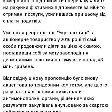
комерційного підприємства перерахували їх
на рахунки фіктивних підприємств за нібито
отримані послуги, ухилившись при цьому від
сплати податків.
Уже після реорганізації "Укрзалізниці" в
акціонерне товариство у 2016 році ті самі
особи продовжили діяти за цією ж схемою,
поставивши собі за мету заволодіння
державними коштами на суму вже понад 43
млн. гривень.
Відповідну цінову пропозицію було знову
акцептовано тендерним комітетом, але цього
разу на заваді зловмисників стали
антимонопольні органи, рішенням яких
результати закупівель анульовано за скаргою
добросовісного учасника.