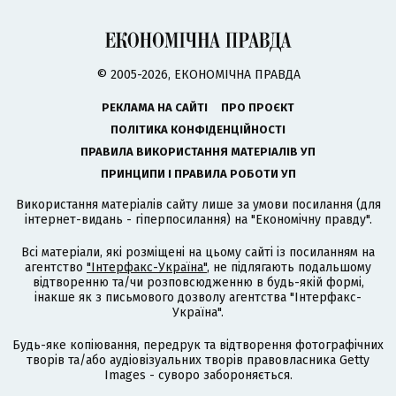
© 2005-2026, ЕКОНОМІЧНА ПРАВДА
РЕКЛАМА НА САЙТІ
ПРО ПРОЄКТ
ПОЛІТИКА КОНФІДЕНЦІЙНОСТІ
ПРАВИЛА ВИКОРИСТАННЯ МАТЕРІАЛІВ УП
ПРИНЦИПИ І ПРАВИЛА РОБОТИ УП
Використання матеріалів сайту лише за умови посилання (для
інтернет-видань - гіперпосилання) на "Економічну правду".
Всі матеріали, які розміщені на цьому сайті із посиланням на
агентство
"Інтерфакс-Україна"
, не підлягають подальшому
відтворенню та/чи розповсюдженню в будь-якій формі,
інакше як з письмового дозволу агентства "Інтерфакс-
Україна".
Будь-яке копіювання, передрук та відтворення фотографічних
творів та/або аудіовізуальних творів правовласника Getty
Images - суворо забороняється.