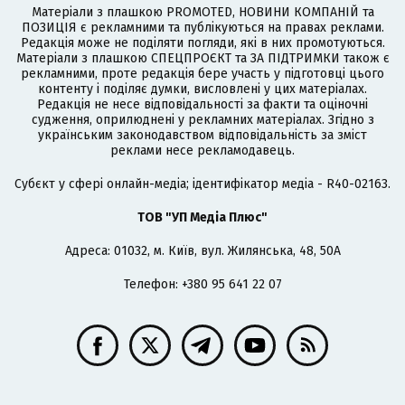
Матеріали з плашкою PROMOTED, НОВИНИ КОМПАНІЙ та
ПОЗИЦІЯ є рекламними та публікуються на правах реклами.
Редакція може не поділяти погляди, які в них промотуються.
Матеріали з плашкою СПЕЦПРОЄКТ та ЗА ПІДТРИМКИ також є
рекламними, проте редакція бере участь у підготовці цього
контенту і поділяє думки, висловлені у цих матеріалах.
Редакція не несе відповідальності за факти та оціночні
судження, оприлюднені у рекламних матеріалах. Згідно з
українським законодавством відповідальність за зміст
реклами несе рекламодавець.
Cубєкт у сфері онлайн-медіа; ідентифікатор медіа - R40-02163.
ТОВ "УП Медіа Плюс"
Адреса: 01032, м. Київ, вул. Жилянська, 48, 50А
Телефон: +380 95 641 22 07