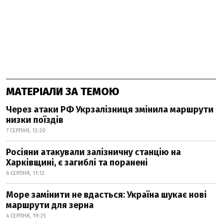
МАТЕРІАЛИ ЗА ТЕМОЮ
Через атаки РФ Укрзалізниця змінила маршрути
низки поїздів
7 СЕРПНЯ, 12:20
Росіяни атакували залізничну станцію на
Харківщині, є загиблі та поранені
6 СЕРПНЯ, 11:12
Море замінити не вдасться: Україна шукає нові
маршрути для зерна
4 СЕРПНЯ, 19:25