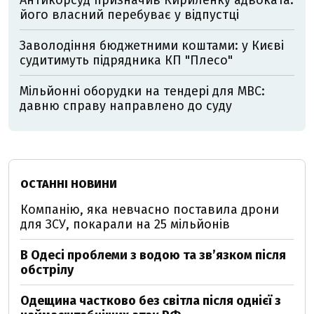
Антикорсуд призначив Кириленку адвоката:
його власний перебуває у відпустці
Заволодіння бюджетними коштами: у Києві
судитимуть підрядника КП "Плесо"
Мільйонні оборудки на тендері для МВС:
давню справу направлено до суду
ОСТАННІ НОВИНИ
Компанію, яка невчасно поставила дрони
для ЗСУ, покарали на 25 мільйонів
В Одесі проблеми з водою та звʼязком після
обстрілу
Одещина частково без світла після однієї з