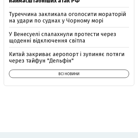
наймасштабніших атак РФ
Туреччина закликала оголосити мораторій
на удари по суднах у Чорному морі
У Венесуелі спалахнули протести через
щоденні відключення світла
Китай закриває аеропорт і зупиняє потяги
через тайфун "Дельфін"
ВСІ НОВИНИ