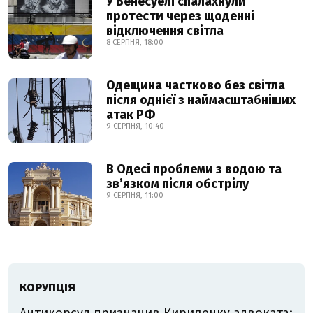
У Венесуелі спалахнули
протести через щоденні
відключення світла
8 СЕРПНЯ, 18:00
Одещина частково без світла
після однієї з наймасштабніших
атак РФ
9 СЕРПНЯ, 10:40
В Одесі проблеми з водою та
звʼязком після обстрілу
9 СЕРПНЯ, 11:00
КОРУПЦІЯ