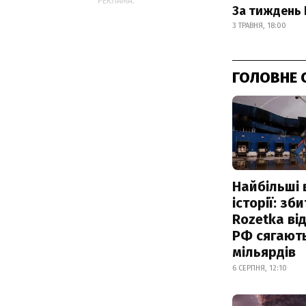
РЕКЛАМА:
За тиждень 
3 ТРАВНЯ, 18:00
ГОЛОВНЕ 
Найбільші 
історії: зб
Rozetka від
РФ сягают
мільярдів
6 СЕРПНЯ, 12:10