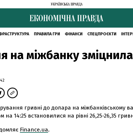
ФРАСТРУКТУРА
ПРАВИЛА ГРИ
ФІНАНСИ
СПЕЦПРОЄКТИ
ІНТЕР
я на міжбанку зміцнила
:42
ирування гривні до долара на міжбанківському 
м на 14:25 встановилися на рівні 26,25-26,35 гривн
ідомляє
Finance.ua
.