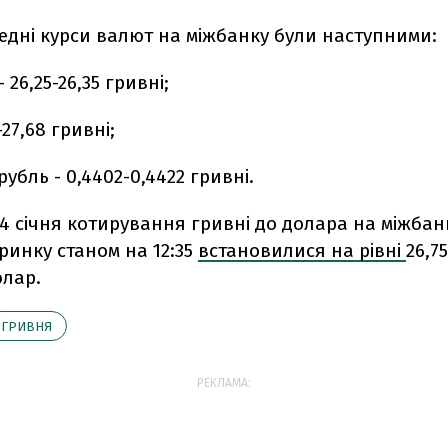
редні курси валют на міжбанку були наступними:
26,25-26,35 гривні;
-27,68 гривні;
рубль - 0,4402-0,4422 гривні.
4 січня котирування гривні до долара на міжбан
ринку станом на 12:35
встановилися на рівні
26,75
олар.
ГРИВНЯ
РЕКЛАМА: