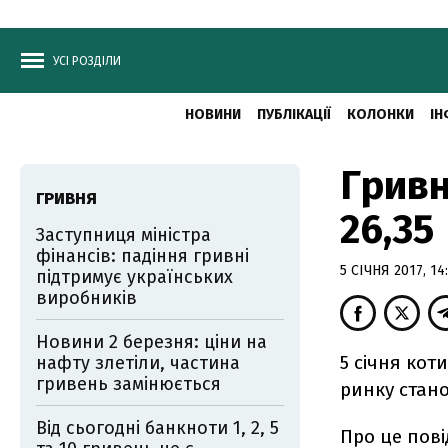
УСІ РОЗДІЛИ
НОВИНИ
ПУБЛІКАЦІЇ
КОЛОНКИ
ІН
Гривн
ГРИВНЯ
26,35
Заступниця міністра
фінансів: падіння гривні
5 СІЧНЯ 2017, 14
підтримує українських
виробників
Новини 2 березня: ціни на
5 січня кот
нафту злетіли, частина
гривень замінюється
ринку стано
Від сьогодні банкноти 1, 2, 5
Про це пов