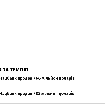
И ЗА ТЕМОЮ
Нацбанк продав 766 мільйон доларів
Нацбанк продав 783 мільйон доларів