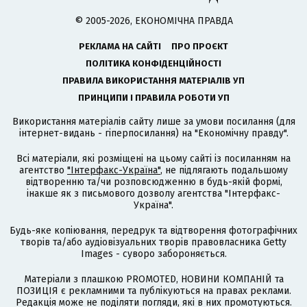
© 2005-2026, ЕКОНОМІЧНА ПРАВДА
РЕКЛАМА НА САЙТІ
ПРО ПРОЄКТ
ПОЛІТИКА КОНФІДЕНЦІЙНОСТІ
ПРАВИЛА ВИКОРИСТАННЯ МАТЕРІАЛІВ УП
ПРИНЦИПИ І ПРАВИЛА РОБОТИ УП
Використання матеріалів сайту лише за умови посилання (для
інтернет-видань - гіперпосилання) на "Економічну правду".
Всі матеріали, які розміщені на цьому сайті із посиланням на
агентство
"Інтерфакс-Україна"
, не підлягають подальшому
відтворенню та/чи розповсюдженню в будь-якій формі,
інакше як з письмового дозволу агентства "Інтерфакс-
Україна".
Будь-яке копіювання, передрук та відтворення фотографічних
творів та/або аудіовізуальних творів правовласника Getty
Images - суворо забороняється.
Матеріали з плашкою PROMOTED, НОВИНИ КОМПАНІЙ та
ПОЗИЦІЯ є рекламними та публікуються на правах реклами.
Редакція може не поділяти погляди, які в них промотуються.