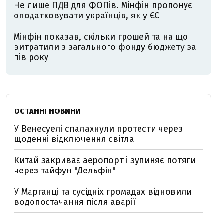
Не лише ПДВ для ФОПів. Мінфін пропонує
оподатковувати українців, як у ЄС
Мінфін показав, скільки грошей та на що
витратили з загального фонду бюджету за
пів року
ОСТАННІ НОВИНИ
У Венесуелі спалахнули протести через
щоденні відключення світла
Китай закриває аеропорт і зупиняє потяги
через тайфун "Дельфін"
У Марганці та сусідніх громадах відновили
водопостачання після аварії