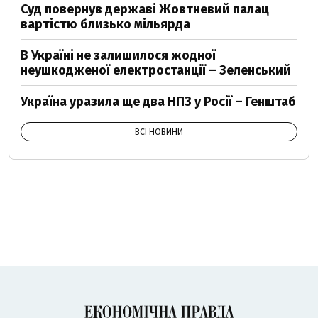
Суд повернув державі Жовтневий палац
вартістю близько мільярда
В Україні не залишилося жодної
неушкодженої електростанції – Зеленський
Україна уразила ще два НПЗ у Росії – Генштаб
ВСІ НОВИНИ