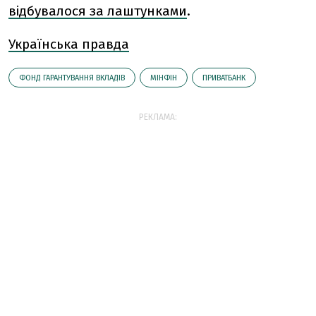
відбувалося за лаштунками
.
Українська правда
ФОНД ГАРАНТУВАННЯ ВКЛАДІВ
МІНФІН
ПРИВАТБАНК
РЕКЛАМА: