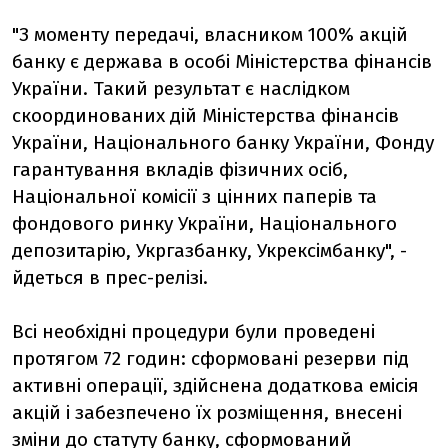
"З моменту передачі, власником 100% акцій
банку є держава в особі Міністерства фінансів
України. Такий результат є наслідком
скоординованих дій Міністерства фінансів
України, Національного банку України, Фонду
гарантування вкладів фізичних осіб,
Національної комісії з цінних паперів та
фондового ринку України, Національного
депозитарію, Укргазбанку, Укрексімбанку", -
йдеться в прес-релізі.
Всі необхідні процедури були проведені
протягом 72 годин: сформовані резерви під
активні операції, здійснена додаткова емісія
акцій і забезпечено їх розміщення, внесені
зміни до статуту банку, сформований