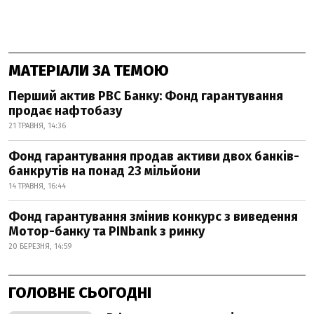
МАТЕРІАЛИ ЗА ТЕМОЮ
Перший актив РВС Банку: Фонд гарантування
продає нафтобазу
21 ТРАВНЯ, 14:36
Фонд гарантування продав активи двох банків-
банкрутів на понад 23 мільйони
14 ТРАВНЯ, 16:44
Фонд гарантування змінив конкурс з виведення
Мотор-банку та PINbank з ринку
20 БЕРЕЗНЯ, 14:59
ГОЛОВНЕ СЬОГОДНІ