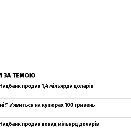
И ЗА ТЕМОЮ
Нацбанк продав 1,4 мільярда доларів
ні!" з'явиться на купюрах 100 гривень
Нацбанк продав понад мільярд доларів