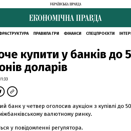
ФРАСТРУКТУРА
ПРАВИЛА ГРИ
ФІНАНСИ
СПЕЦПРОЄКТИ
ІНТЕР
оче купити у банків до 
онів доларів
1:33
й банк у четвер оголосив аукціон з купівлі до 5
 міжбанківському валютному ринку.
ься у повідомленні регулятора.