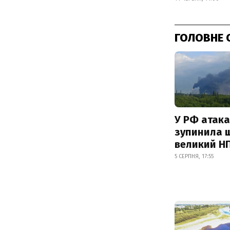
ГОЛОВНЕ 
У РФ атака
зупинила 
великий Н
5 СЕРПНЯ, 17:55