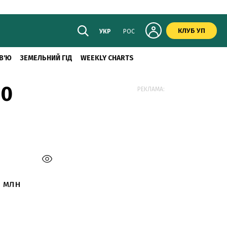
КЛУБ УП
УКР
РОС
В'Ю
ЗЕМЕЛЬНИЙ ГІД
WEEKLY CHARTS
50
РЕКЛАМА:
0 млн