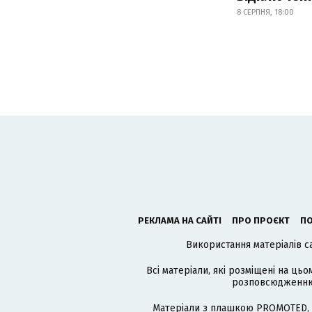
8 СЕРПНЯ, 18:00
РЕКЛАМА НА САЙТІ
ПРО ПРОЄКТ
ПО
Використання матеріалів с
Всі матеріали, які розміщені на цьо
розповсюдженню в
Матеріали з плашкою PROMOTED, 