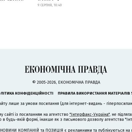
9 СЕРПНЯ, 10:40
© 2005-2026, ЕКОНОМІЧНА ПРАВДА
ЛІТИКА КОНФІДЕНЦІЙНОСТІ
ПРАВИЛА ВИКОРИСТАННЯ МАТЕРІАЛІВ 
айту лише за умови посилання (для інтернет-видань - гіперпосиланн
му сайті із посиланням на агентство
"Інтерфакс-Україна"
, не підля
 будь-якій формі, інакше як з письмового дозволу агентства "Ін
НОВИНИ КОМПАНІЙ та ПОЗИЦІЯ є рекламними та публікуються на п