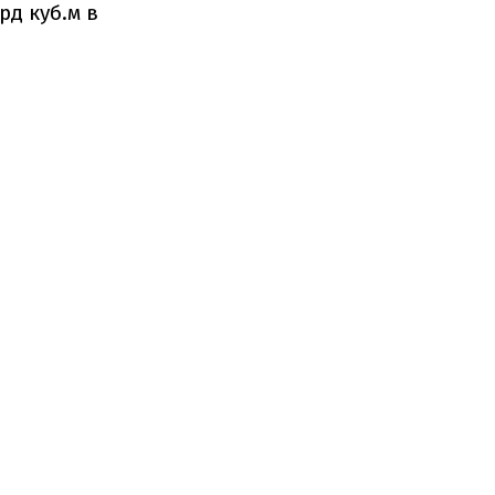
рд куб.м в