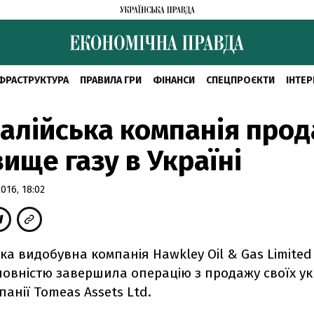
ФРАСТРУКТУРА
ПРАВИЛА ГРИ
ФІНАНСИ
СПЕЦПРОЄКТИ
ІНТЕР
алійська компанія про
ище газу в Україні
16, 18:02
ка видобувна компанія Hawkley Oil & Gas Limite
повністю завершила операцію з продажу своїх у
панії Tomeas Assets Ltd.