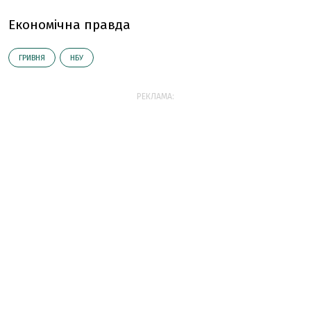
Економічна правда
ГРИВНЯ
НБУ
РЕКЛАМА: