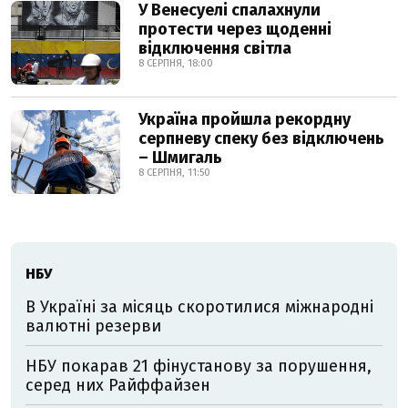
У Венесуелі спалахнули
протести через щоденні
відключення світла
8 СЕРПНЯ, 18:00
Україна пройшла рекордну
серпневу спеку без відключень
– Шмигаль
8 СЕРПНЯ, 11:50
НБУ
В Україні за місяць скоротилися міжнародні
валютні резерви
НБУ покарав 21 фінустанову за порушення,
серед них Райффайзен