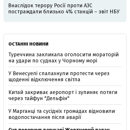
Внаслідок терору Росії проти АЗС
постраждали близько 4% станцій – звіт НБУ
ОСТАННІ НОВИНИ
Туреччина закликала оголосити мораторій
на удари по суднах у Чорному морі
У Венесуелі спалахнули протести через
щоденні відключення світла
Китай закриває аеропорт і зупиняє потяги
через тайфун "Дельфін"
У Марганці та сусідніх громадах відновили
водопостачання після аварії