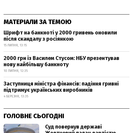
МАТЕРІАЛИ ЗА ТЕМОЮ
Шрифт на банкноті у 2000 гривень оновили
після скандалу з росіянкою
15 ЛИПНЯ, 13:15
2000 грн із Василем Стусом: НБУ презентував
нову найбільшу банкноту
10 ЛИПНЯ, 12:35
Заступниця міністра фінансів: падіння гривні
підтримує українських виробників
4 БЕРЕЗНЯ, 13:35
ГОЛОВНЕ СЬОГОДНІ
Суд повернув державі