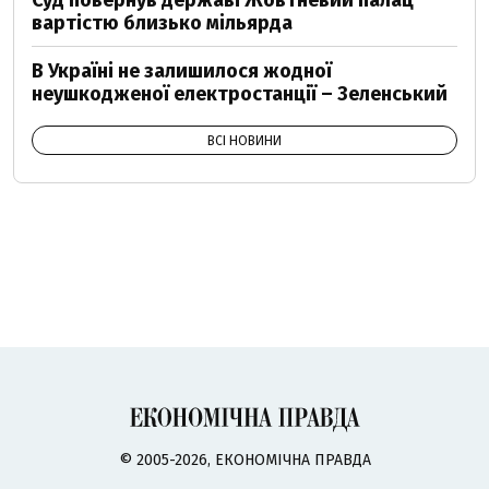
Суд повернув державі Жовтневий палац
вартістю близько мільярда
В Україні не залишилося жодної
неушкодженої електростанції – Зеленський
ВСІ НОВИНИ
© 2005-2026, ЕКОНОМІЧНА ПРАВДА