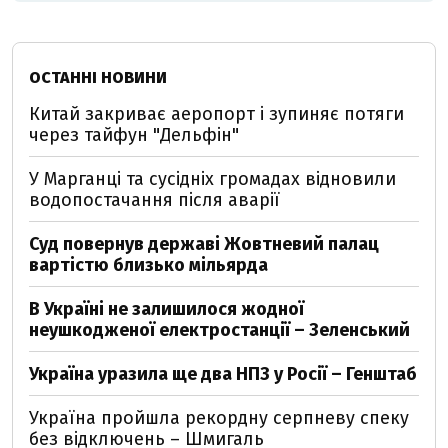
ОСТАННІ НОВИНИ
Китай закриває аеропорт і зупиняє потяги
через тайфун "Дельфін"
У Марганці та сусідніх громадах відновили
водопостачання після аварії
Суд повернув державі Жовтневий палац
вартістю близько мільярда
В Україні не залишилося жодної
неушкодженої електростанції – Зеленський
Україна уразила ще два НПЗ у Росії – Генштаб
Україна пройшла рекордну серпневу спеку
без відключень – Шмигаль