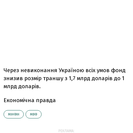
Через невиконання Україною всіх умов фонд
знизив розмір траншу з 1,7 млрд доларів до 1
млрд доларів.
Економічна правда
МІНФІН
МВФ
РЕКЛАМА: