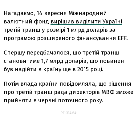
Нагадаємо, 14 вересня Міжнародний
валютний фонд
вирішив виділити Україні
третій транш
у розмірі 1 млрд доларів за
програмою розширеного фінансування EFF.
Спершу передбачалося, що третій транш
становитиме 1,7 млрд доларів, що повинен
був надійти в країну ще в 2015 році.
Потім влада країни повідомляла, що рішення
про третій транш рада директорів МВФ зможе
прийняти в червні поточного року.
РЕКЛАМА: