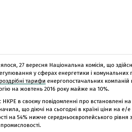
ялося, 27 вересня Національна комісія, що здійс
егулювання у сферах енергетики і комунальних п
роздрібні тарифи
енергопостачальних компаній 
гію на жовтень 2016 року майже на 10%.
с НКРЕ в своєму повідомленні про встановлені н
ачила, що діючі на сьогодні в країні ціни на е/е
сті на 54% нижче середньоєвропейського рівня 
 промисловості.