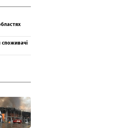
областях
и споживачі