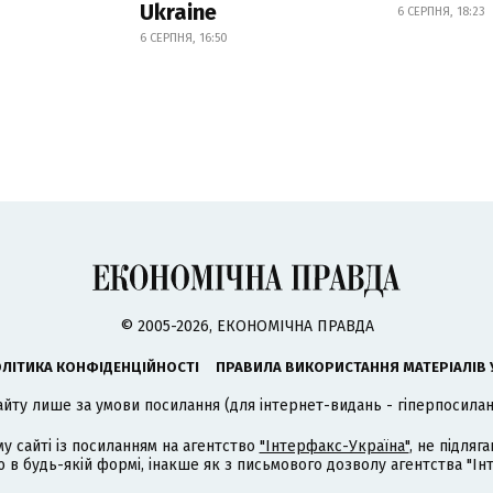
Ukraine
6 СЕРПНЯ, 18:23
6 СЕРПНЯ, 16:50
© 2005-2026, ЕКОНОМІЧНА ПРАВДА
ЛІТИКА КОНФІДЕНЦІЙНОСТІ
ПРАВИЛА ВИКОРИСТАННЯ МАТЕРІАЛІВ 
айту лише за умови посилання (для інтернет-видань - гіперпосиланн
му сайті із посиланням на агентство
"Інтерфакс-Україна"
, не підля
 будь-якій формі, інакше як з письмового дозволу агентства "Ін