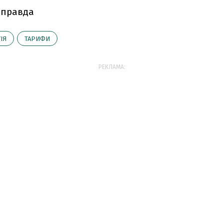
 правда
ІЯ
ТАРИФИ
РЕКЛАМА: