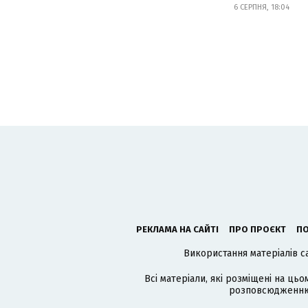
6 СЕРПНЯ, 18:04
РЕКЛАМА НА САЙТІ
ПРО ПРОЄКТ
ПО
Використання матеріалів с
Всі матеріали, які розміщені на цьо
розповсюдженню в