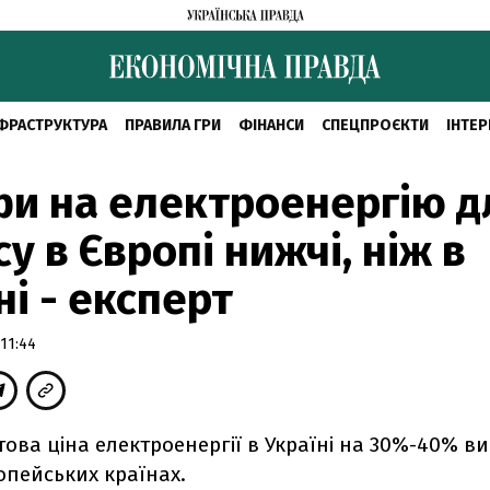
ФРАСТРУКТУРА
ПРАВИЛА ГРИ
ФІНАНСИ
СПЕЦПРОЄКТИ
ІНТЕР
и на електроенергію д
су в Європі нижчі, ніж в
ні - експерт
11:44
ова ціна електроенергії в Україні на 30%-40% ви
ропейських країнах.