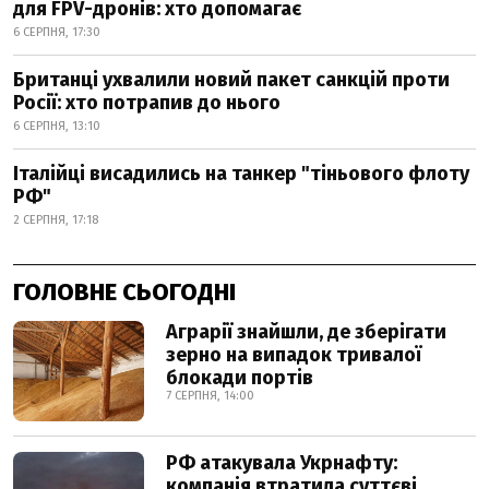
для FPV-дронів: хто допомагає
6 СЕРПНЯ, 17:30
Британці ухвалили новий пакет санкцій проти
Росії: хто потрапив до нього
6 СЕРПНЯ, 13:10
Італійці висадились на танкер "тіньового флоту
РФ"
2 СЕРПНЯ, 17:18
ГОЛОВНЕ СЬОГОДНІ
Аграрії знайшли, де зберігати
зерно на випадок тривалої
блокади портів
7 СЕРПНЯ, 14:00
РФ атакувала Укрнафту:
компанія втратила суттєві