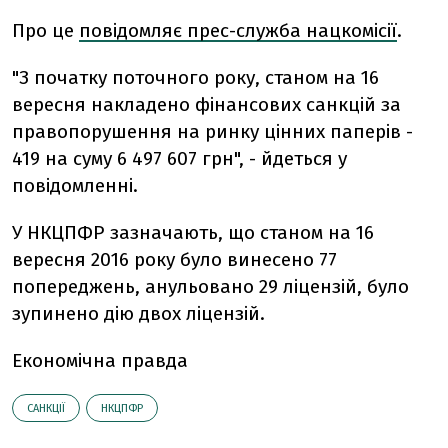
Про це
повідомляє прес-служба нацкомісії
.
"З початку поточного року, станом на 16
вересня накладено фінансових санкцій за
правопорушення на ринку цінних паперів -
419 на суму 6 497 607 грн", - йдеться у
повідомленні.
У НКЦПФР зазначають, що станом на 16
вересня 2016 року було винесено 77
попереджень, анульовано 29 ліцензій, було
зупинено дію двох ліцензій.
Економічна правда
САНКЦІЇ
НКЦПФР