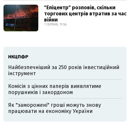
"Епіцентр" розповів, скільки
торгових центрів втратив за час
війни
7 СЕРПНЯ, 11:56
НКЦПФР
Найбезпечніший за 250 років інвестиційний
інструмент
Комісія з цінних паперів виявлятиме
порушників і закордоном
Як "заморожені" гроші можуть знову
працювати на економіку України