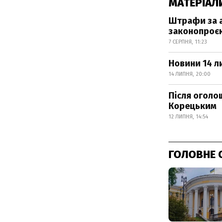
МАТЕРІАЛ
Штрафи за а
законопроє
7 СЕРПНЯ, 11:23
Новини 14 л
14 ЛИПНЯ, 20:00
Після оголо
Корецьким
12 ЛИПНЯ, 14:54
ГОЛОВНЕ 