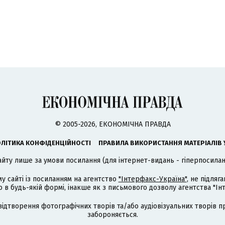
© 2005-2026, ЕКОНОМІЧНА ПРАВДА
ЛІТИКА КОНФІДЕНЦІЙНОСТІ
ПРАВИЛА ВИКОРИСТАННЯ МАТЕРІАЛІВ 
айту лише за умови посилання (для інтернет-видань - гіперпосиланн
му сайті із посиланням на агентство
"Інтерфакс-Україна"
, не підля
 будь-якій формі, інакше як з письмового дозволу агентства "Ін
відтворення фотографічних творів та/або аудіовізуальних творів п
забороняється.