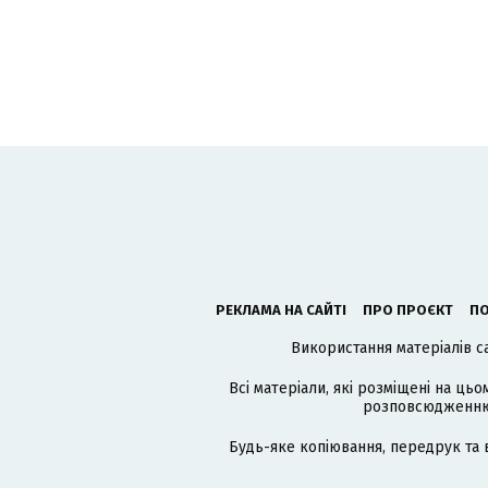
РЕКЛАМА НА САЙТІ
ПРО ПРОЄКТ
ПО
Використання матеріалів с
Всі матеріали, які розміщені на цьо
розповсюдженню в
Будь-яке копіювання, передрук та 