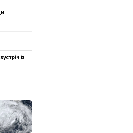
ди
зустріч із