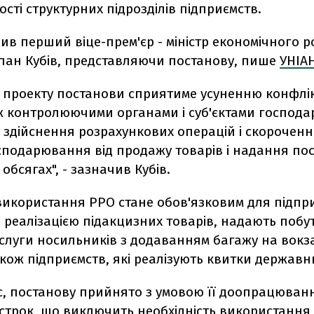
ості структурних підрозділів підприємств.
ив перший віце-прем'єр - міністр економічного ро
епан Кубів, представляючи постанову, пише
УНІА
 проекту постанови сприятиме усуненню конфлі
іж контролюючими органами і суб'єктами господ
здійснення розрахункових операцій і скорочен
осподарювання від продажу товарів і надання пос
обсягах", - зазначив Кубів.
використання РРО стане обов'язковим для підпр
реалізацією підакцизних товарів, надають побут
слуги носильників з додаванням багажу на вокза
акож підприємств, які реалізують квитки державн
с, постанову прийнято з умовою її доопрацюван
строк, що виключить необхідність використання