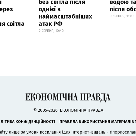
и
без світла після
водою та
ерез
однієї з
після об
наймасштабніших
9 СЕРПНЯ, 11:00
я світла
атак РФ
9 СЕРПНЯ, 10:40
© 2005-2026, ЕКОНОМІЧНА ПРАВДА
ЛІТИКА КОНФІДЕНЦІЙНОСТІ
ПРАВИЛА ВИКОРИСТАННЯ МАТЕРІАЛІВ 
айту лише за умови посилання (для інтернет-видань - гіперпосиланн