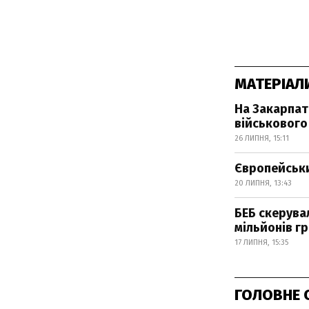
МАТЕРІАЛ
На Закарпат
військового
26 ЛИПНЯ, 15:11
Європейськи
20 ЛИПНЯ, 13:43
БЕБ скерува
мільйонів г
17 ЛИПНЯ, 15:35
ГОЛОВНЕ 