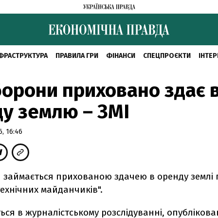
ФРАСТРУКТУРА
ПРАВИЛА ГРИ
ФІНАНСИ
СПЕЦПРОЄКТИ
ІНТЕР
орони приховано здає 
у землю – ЗМІ
, 16:46
 займається прихованою здачею в оренду землі 
ехнічних майданчиків".
ься в журналістському розслідуванні, опублікова