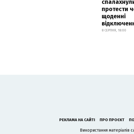
спалахнул
протести ч
щоденні
відключенн
8 СЕРПНЯ, 18:00
РЕКЛАМА НА САЙТІ
ПРО ПРОЄКТ
ПО
Використання матеріалів с