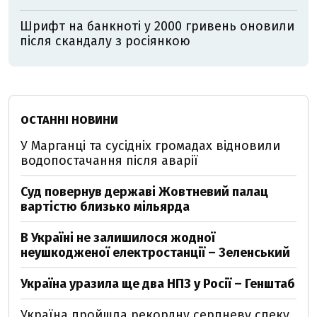
Шрифт на банкноті у 2000 гривень оновили
після скандалу з росіянкою
ОСТАННІ НОВИНИ
У Марганці та сусідніх громадах відновили
водопостачання після аварії
Суд повернув державі Жовтневий палац
вартістю близько мільярда
В Україні не залишилося жодної
неушкодженої електростанції – Зеленський
Україна уразила ще два НПЗ у Росії – Генштаб
Україна пройшла рекордну серпневу спеку