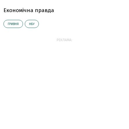
Економічна правда
ГРИВНЯ
НБУ
РЕКЛАМА: