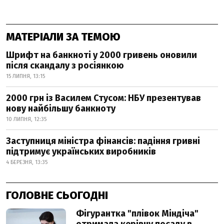
МАТЕРІАЛИ ЗА ТЕМОЮ
Шрифт на банкноті у 2000 гривень оновили
після скандалу з росіянкою
15 ЛИПНЯ, 13:15
2000 грн із Василем Стусом: НБУ презентував
нову найбільшу банкноту
10 ЛИПНЯ, 12:35
Заступниця міністра фінансів: падіння гривні
підтримує українських виробників
4 БЕРЕЗНЯ, 13:35
ГОЛОВНЕ СЬОГОДНІ
Фігурантка "плівок Міндіча"