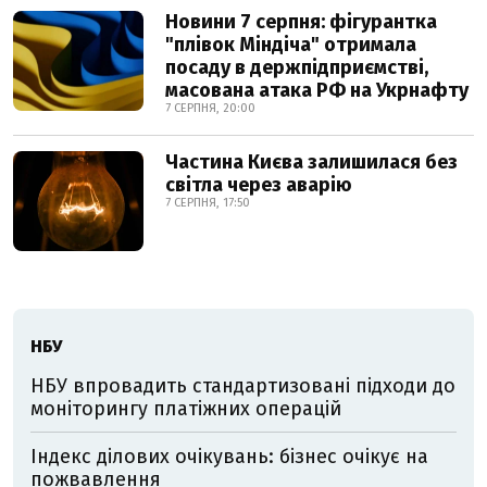
Новини 7 серпня: фігурантка
"плівок Міндіча" отримала
посаду в держпідприємстві,
масована атака РФ на Укрнафту
7 СЕРПНЯ, 20:00
Частина Києва залишилася без
світла через аварію
7 СЕРПНЯ, 17:50
НБУ
НБУ впровадить стандартизовані підходи до
моніторингу платіжних операцій
Індекс ділових очікувань: бізнес очікує на
пожвавлення