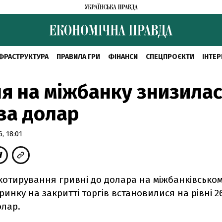
ФРАСТРУКТУРА
ПРАВИЛА ГРИ
ФІНАНСИ
СПЕЦПРОЄКТИ
ІНТЕР
я на міжбанку знизилас
 за долар
, 18:01
котирування гривні до долара на міжбанківсько
инку на закритті торгів встановилися на рівні 26
олар.