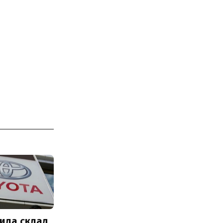
ила склад