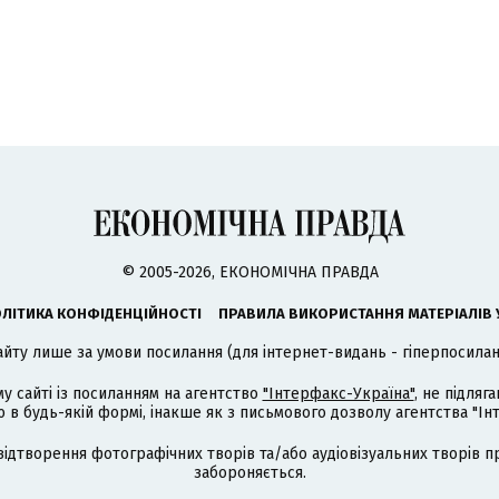
© 2005-2026, ЕКОНОМІЧНА ПРАВДА
ЛІТИКА КОНФІДЕНЦІЙНОСТІ
ПРАВИЛА ВИКОРИСТАННЯ МАТЕРІАЛІВ 
айту лише за умови посилання (для інтернет-видань - гіперпосиланн
му сайті із посиланням на агентство
"Інтерфакс-Україна"
, не підля
 будь-якій формі, інакше як з письмового дозволу агентства "Ін
відтворення фотографічних творів та/або аудіовізуальних творів п
забороняється.