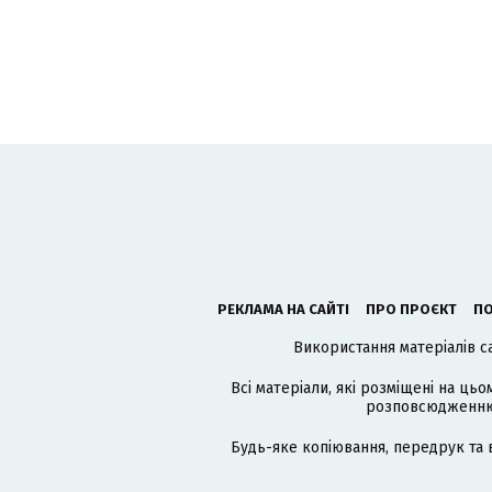
РЕКЛАМА НА САЙТІ
ПРО ПРОЄКТ
ПО
Використання матеріалів с
Всі матеріали, які розміщені на цьо
розповсюдженню в
Будь-яке копіювання, передрук та 