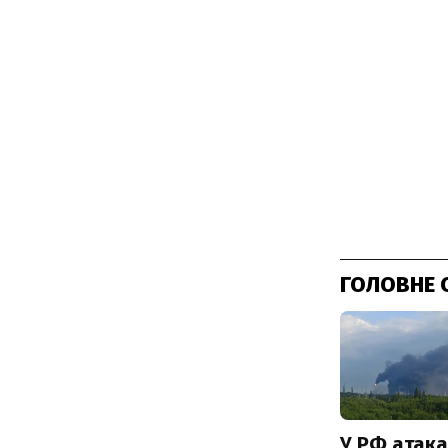
ГОЛОВНЕ 
У РФ атака