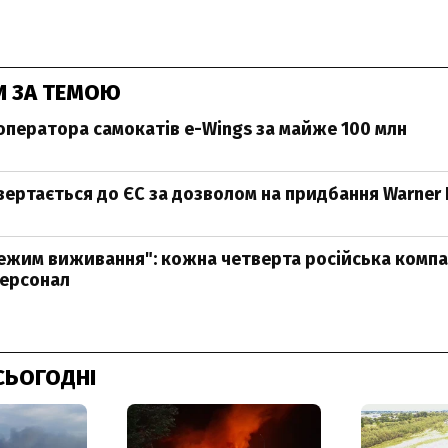
И ЗА ТЕМОЮ
 оператора самокатів e-Wings за майже 100 млн
вертається до ЄС за дозволом на придбання Warner 
режим виживання": кожна четверта російська компа
персонал
СЬОГОДНІ