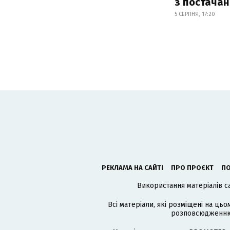
з постача
5 СЕРПНЯ, 17:20
РЕКЛАМА НА САЙТІ
ПРО ПРОЄКТ
ПО
Використання матеріалів с
Всі матеріали, які розміщені на цьо
розповсюдженню в