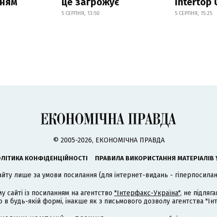
нням
це загрожує
Intertop 
5 СЕРПНЯ, 13:50
5 СЕРПНЯ, 15:25
© 2005-2026, ЕКОНОМІЧНА ПРАВДА
ЛІТИКА КОНФІДЕНЦІЙНОСТІ
ПРАВИЛА ВИКОРИСТАННЯ МАТЕРІАЛІВ 
айту лише за умови посилання (для інтернет-видань - гіперпосиланн
му сайті із посиланням на агентство
"Інтерфакс-Україна"
, не підля
 будь-якій формі, інакше як з письмового дозволу агентства "Ін