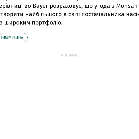
Керівництво Bayer розраховує, що угода з Monsan
творити найбільшого в світі постачальника насін
 з широким портфоліо.
НІМЕЧЧИНА
РЕКЛАМА: