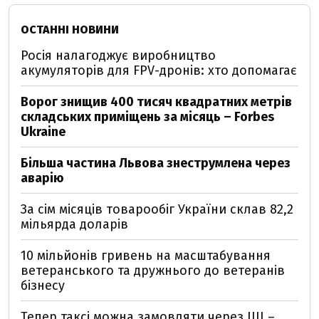
ОСТАННІ НОВИНИ
Росія налагоджує виробництво
акумуляторів для FPV-дронів: хто допомагає
Ворог знищив 400 тисяч квадратних метрів
складських приміщень за місяць – Forbes
Ukraine
Більша частина Львова знеструмлена через
аварію
За сім місяців товарообіг України склав 82,2
мільярда доларів
10 мільйонів гривень на масштабування
ветеранського та дружнього до ветеранів
бізнесу
Тепер таксі можна замовляти через ШІ –