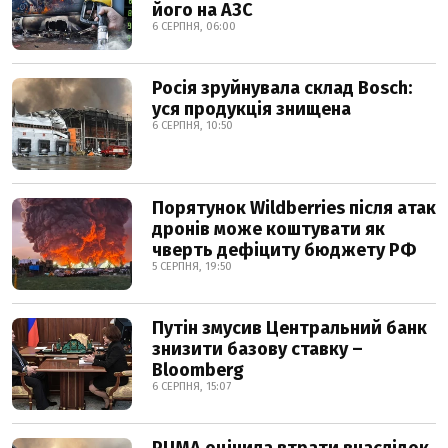
його на АЗС
6 СЕРПНЯ, 06:00
Росія зруйнувала склад Bosch:
уся продукція знищена
6 СЕРПНЯ, 10:50
Порятунок Wildberries після атак
дронів може коштувати як
чверть дефіциту бюджету РФ
5 СЕРПНЯ, 19:50
Путін змусив Центральний банк
знизити базову ставку –
Bloomberg
6 СЕРПНЯ, 15:07