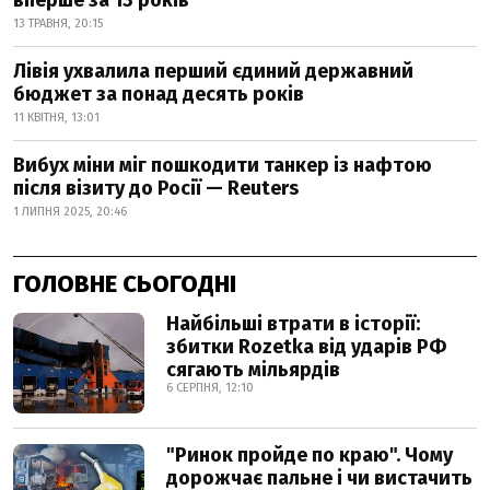
вперше за 13 років
13 ТРАВНЯ, 20:15
Лівія ухвалила перший єдиний державний
бюджет за понад десять років
11 КВІТНЯ, 13:01
Вибух міни міг пошкодити танкер із нафтою
після візиту до Росії — Reuters
1 ЛИПНЯ 2025, 20:46
ГОЛОВНЕ СЬОГОДНІ
Найбільші втрати в історії:
збитки Rozetka від ударів РФ
сягають мільярдів
6 СЕРПНЯ, 12:10
"Ринок пройде по краю". Чому
дорожчає пальне і чи вистачить