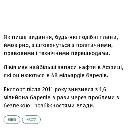
Як пише видання, будь-які подібні плани,
ймовірно, зіштовхнуться з політичними,
правовими і технічними перешкодами.
Лівія має найбільші запаси нафти в Африці,
які оцінюються в 48 мільярдів барелів.
Експорт після 2011 року знизився з 1,6
мільйона барелів в рази через проблеми з
безпекою і розбіжностями влади.
ЛІВІЯ
НАФТА