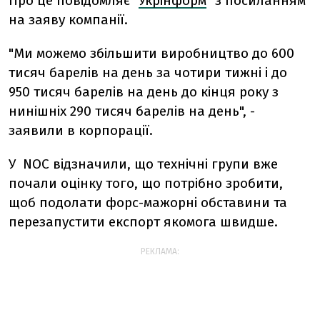
Про це повідомляє "
Укрінформ
" з посиланням
на заяву компанії.
"Ми можемо збільшити виробництво до 600
тисяч барелів на день за чотири тижні і до
950 тисяч барелів на день до кінця року з
нинішніх 290 тисяч барелів на день", -
заявили в корпорації.
У NOC відзначили, що технічні групи вже
почали оцінку того, що потрібно зробити,
щоб подолати форс-мажорні обставини та
перезапустити експорт якомога швидше.
РЕКЛАМА: