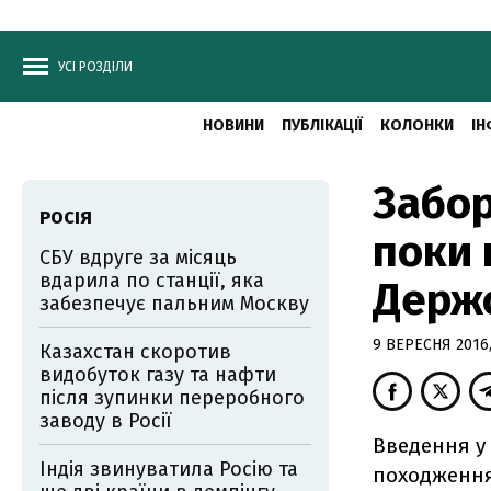
УСІ РОЗДІЛИ
НОВИНИ
ПУБЛІКАЦІЇ
КОЛОНКИ
ІН
Забор
РОСІЯ
поки 
СБУ вдруге за місяць
вдарила по станції, яка
Держ
забезпечує пальним Москву
9 ВЕРЕСНЯ 2016,
Казахстан скоротив
видобуток газу та нафти
після зупинки переробного
заводу в Росії
Введення у 
Індія звинуватила Росію та
походження