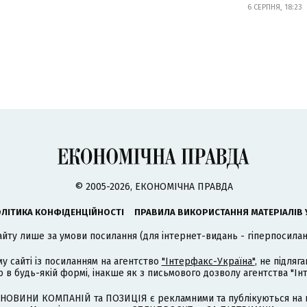
6 СЕРПНЯ, 18:23
© 2005-2026, ЕКОНОМІЧНА ПРАВДА
ЛІТИКА КОНФІДЕНЦІЙНОСТІ
ПРАВИЛА ВИКОРИСТАННЯ МАТЕРІАЛІВ 
айту лише за умови посилання (для інтернет-видань - гіперпосиланн
му сайті із посиланням на агентство
"Інтерфакс-Україна"
, не підля
 будь-якій формі, інакше як з письмового дозволу агентства "Ін
НОВИНИ КОМПАНІЙ та ПОЗИЦІЯ є рекламними та публікуються на п