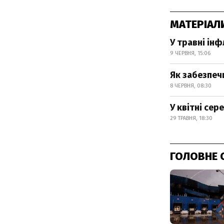
МАТЕРІАЛ
У травні ін
9 ЧЕРВНЯ, 15:06
Як забезпеч
8 ЧЕРВНЯ, 08:30
У квітні сер
29 ТРАВНЯ, 18:30
ГОЛОВНЕ 