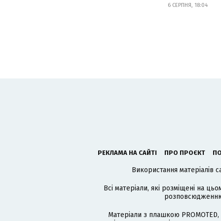
6 СЕРПНЯ, 18:04
РЕКЛАМА НА САЙТІ
ПРО ПРОЄКТ
ПО
Використання матеріалів с
Всі матеріали, які розміщені на цьо
розповсюдженню в
Матеріали з плашкою PROMOTED, 