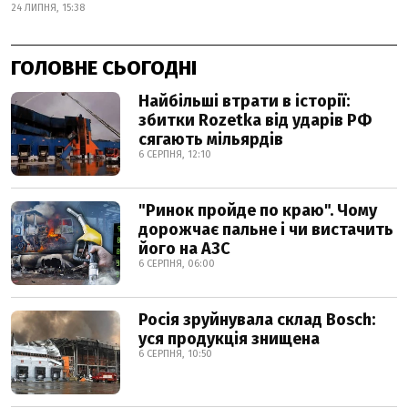
24 ЛИПНЯ, 15:38
ГОЛОВНЕ СЬОГОДНІ
Найбільші втрати в історії:
збитки Rozetka від ударів РФ
сягають мільярдів
6 СЕРПНЯ, 12:10
"Ринок пройде по краю". Чому
дорожчає пальне і чи вистачить
його на АЗС
6 СЕРПНЯ, 06:00
Росія зруйнувала склад Bosch:
уся продукція знищена
6 СЕРПНЯ, 10:50