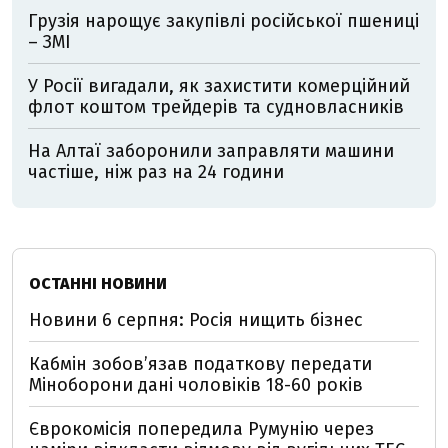
Грузія нарощує закупівлі російської пшениці
– ЗМІ
У Росії вигадали, як захистити комерційний
флот коштом трейдерів та судновласників
На Алтаї заборонили заправляти машини
частіше, ніж раз на 24 години
ОСТАННІ НОВИНИ
Новини 6 серпня: Росія нищить бізнес
Кабмін зобовʼязав податкову передати
Міноборони дані чоловіків 18-60 років
Єврокомісія попередила Румунію через