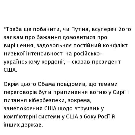
"Треба ще побачити, чи Путіна, всупереч його
заявам про бажання домовитися про
вирішення, задовольняє постійний конфлікт
низької інтенсивності на російсько-
українському кордоні", – сказав президент
США.
Окрім цього Обама повідомив, що темами
переговорів були припинення вогню у Сирії і
питання кібербезпеки, зокрема,
занепокоєння США щодо втручань у
комп’ютерні системи у США з боку Росії й
інших держав.