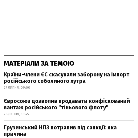
МАТЕРІАЛИ ЗА ТЕМОЮ
Країни-члени ЄС скасували заборону на імпорт
російського соболиного хутра
27 ЛИПНЯ, 09:00
Євросоюз дозволив продавати конфіскований
вантаж російського "тіньового флоту"
26 ЛИПНЯ, 16:45
Грузинський НПЗ потрапив під санкції: яка
причина