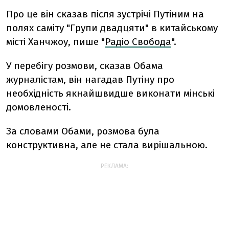
Про це він сказав після зустрічі Путіним на
полях саміту "Групи двадцяти" в китайському
місті Ханчжоу, пише "
Радіо Свобода
".
У перебігу розмови, сказав Обама
журналістам, він нагадав Путіну про
необхідність якнайшвидше виконати мінські
домовленості.
За словами Обами, розмова була
конструктивна, але не стала вирішальною.
РЕКЛАМА: