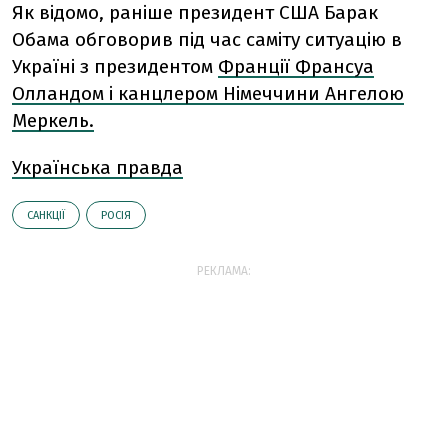
Як відомо, раніше президент США Барак
Обама обговорив під час саміту ситуацію в
Україні з президентом
Франції Франсуа
Олландом і канцлером Німеччини Ангелою
Меркель.
Українська правда
САНКЦІЇ
РОСІЯ
РЕКЛАМА: