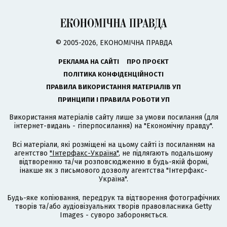
© 2005-2026, ЕКОНОМІЧНА ПРАВДА
РЕКЛАМА НА САЙТІ
ПРО ПРОЄКТ
ПОЛІТИКА КОНФІДЕНЦІЙНОСТІ
ПРАВИЛА ВИКОРИСТАННЯ МАТЕРІАЛІВ УП
ПРИНЦИПИ І ПРАВИЛА РОБОТИ УП
Використання матеріалів сайту лише за умови посилання (для
інтернет-видань - гіперпосилання) на "Економічну правду".
Всі матеріали, які розміщені на цьому сайті із посиланням на
агентство
"Інтерфакс-Україна"
, не підлягають подальшому
відтворенню та/чи розповсюдженню в будь-якій формі,
інакше як з письмового дозволу агентства "Інтерфакс-
Україна".
Будь-яке копіювання, передрук та відтворення фотографічних
творів та/або аудіовізуальних творів правовласника Getty
Images - суворо забороняється.