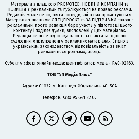
Матеріали з плашкою PROMOTED, НОВИНИ КОМПАНІЙ та
ПОЗИЦІЯ є рекламними та публікуються на правах реклами.
Редакція може не поділяти погляди, які в них промотуються.
Матеріали з плашкою СПЕЦПРОЄКТ та ЗА ПІДТРИМКИ також є
рекламними, проте редакція бере участь у підготовці цього
контенту і поділяє думки, висловлені у цих матеріалах.
Редакція не несе відповідальності за факти та оціночні
судження, оприлюднені у рекламних матеріалах. Згідно з
українським законодавством відповідальність за зміст
реклами несе рекламодавець.
Cубєкт у сфері онлайн-медіа; ідентифікатор медіа - R40-02163.
ТОВ "УП Медіа Плюс"
Адреса: 01032, м. Київ, вул. Жилянська, 48, 50А
Телефон: +380 95 641 22 07