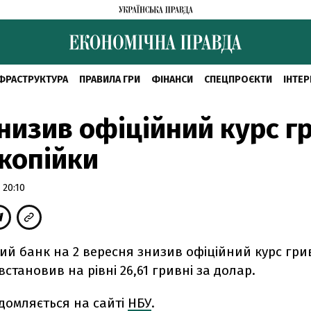
ФРАСТРУКТУРА
ПРАВИЛА ГРИ
ФІНАНСИ
СПЕЦПРОЄКТИ
ІНТЕР
низив офіційний курс г
 копійки
 20:10
й банк на 2 вересня знизив офіційний курс грив
встановив на рівні 26,61 гривні за долар.
домляється на сайті
НБУ
.