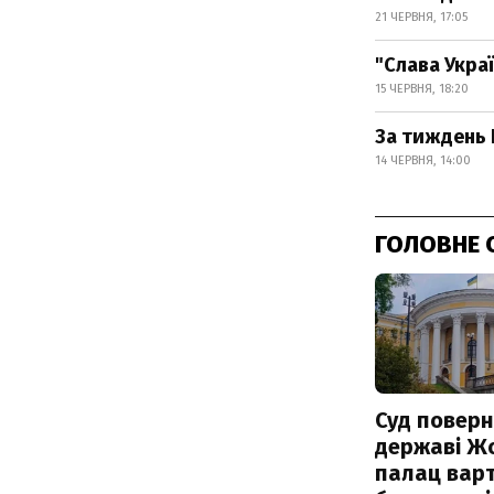
21 ЧЕРВНЯ, 17:05
"Слава Украї
15 ЧЕРВНЯ, 18:20
За тиждень 
14 ЧЕРВНЯ, 14:00
ГОЛОВНЕ 
Суд поверн
державі Ж
палац варт