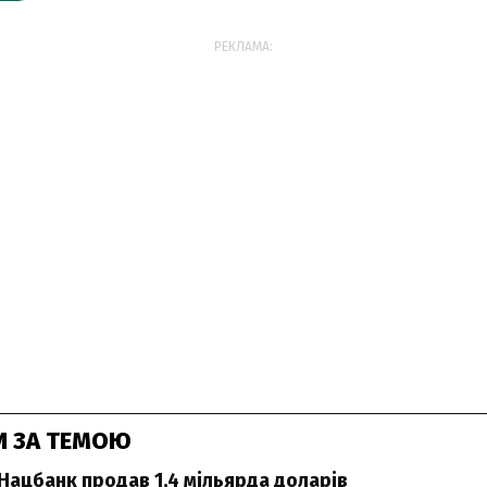
РЕКЛАМА:
И ЗА ТЕМОЮ
Нацбанк продав 1,4 мільярда доларів