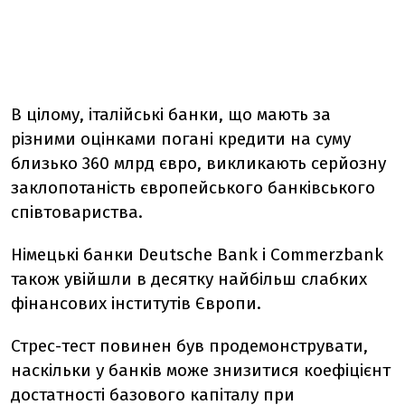
В цілому, італійські банки, що мають за
різними оцінками погані кредити на суму
близько 360 млрд євро, викликають серйозну
заклопотаність європейського банківського
співтовариства.
Німецькі банки Deutsche Bank і Commerzbank
також увійшли в десятку найбільш слабких
фінансових інститутів Європи.
Стрес-тест повинен був продемонструвати,
наскільки у банків може знизитися коефіцієнт
достатності базового капіталу при