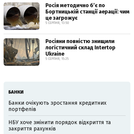
Росія методично б’є по
Бортницькій станції аерації: чим
це загрожує
5 СЕРПНЯ, 13:50
Росіяни повністю знищили
логістичний склад Intertop
Ukraine
5 СЕРПНЯ, 15:25
БАНКИ
Банки очікують зростання кредитних
портфелів
НБУ хоче змінити порядок відкриття та
закриття рахунків