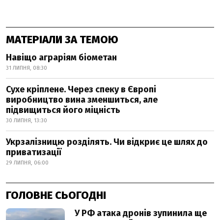
МАТЕРІАЛИ ЗА ТЕМОЮ
Навіщо аграріям біометан
31 ЛИПНЯ, 08:30
Сухе кріплене. Через спеку в Європі
виробництво вина зменшиться, але
підвищиться його міцність
30 ЛИПНЯ, 13:30
Укрзалізницю розділять. Чи відкриє це шлях до
приватизації
29 ЛИПНЯ, 06:00
ГОЛОВНЕ СЬОГОДНІ
У РФ атака дронів зупинила ще