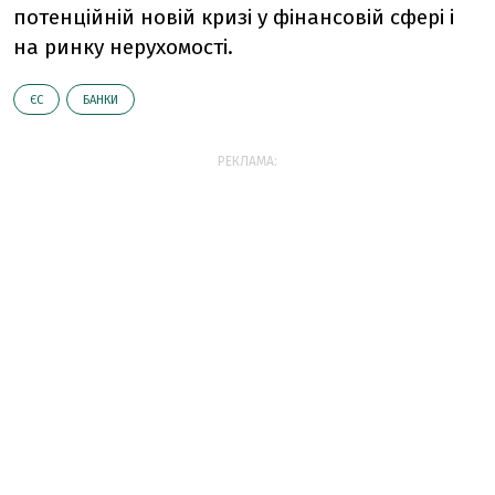
потенційній новій кризі у фінансовій сфері і
на ринку нерухомості.
ЄС
БАНКИ
РЕКЛАМА: