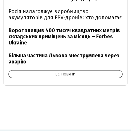
Росія налагоджує виробництво
акумуляторів для FPV-дронів: хто допомагає
Ворог знищив 400 тисяч квадратних метрів
складських приміщень за місяць – Forbes
Ukraine
Більша частина Львова знеструмлена через
аварію
ВСІ НОВИНИ