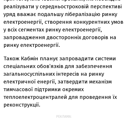
реалізувати у середньостроковій перспективі
уряд вважає подальшу лібералізацію ринку
електроенергії, створення конкурентних умов
у всіх сегментах ринку електроенергії,
запровадження двосторонніх договорів на
ринку електроенергії.
Також Кабмін планує запровадити системи
спеціальних обов’язків для забезпечення
загальносуспільних інтересів на ринку
електричної енергії, затвердити механізм
тимчасової підтримки окремих
теплоелектроцентралей для проведення їх
реконструкції.
РЕКЛАМА: