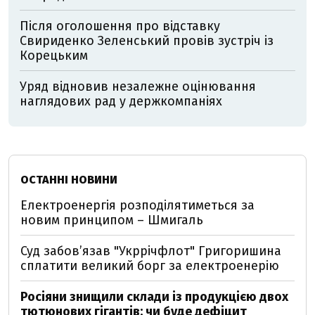
Після оголошення про відставку
Свириденко Зеленський провів зустріч із
Корецьким
Уряд відновив незалежне оцінювання
наглядових рад у держкомпаніях
ОСТАННІ НОВИНИ
Електроенергія розподілятиметься за
новим принципом – Шмигаль
Суд забов’язав "Укррічфлот" Григоришина
сплатити великий борг за електроенерію
Росіяни знищили склади із продукцією двох
тютюнових гігантів: чи буде дефіцит