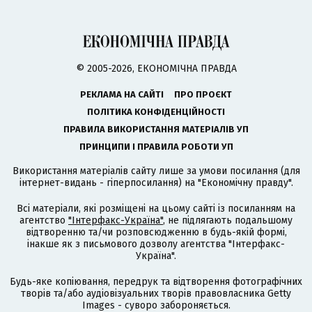
© 2005-2026, ЕКОНОМІЧНА ПРАВДА
РЕКЛАМА НА САЙТІ
ПРО ПРОЄКТ
ПОЛІТИКА КОНФІДЕНЦІЙНОСТІ
ПРАВИЛА ВИКОРИСТАННЯ МАТЕРІАЛІВ УП
ПРИНЦИПИ І ПРАВИЛА РОБОТИ УП
Використання матеріалів сайту лише за умови посилання (для
інтернет-видань - гіперпосилання) на "Економічну правду".
Всі матеріали, які розміщені на цьому сайті із посиланням на
агентство
"Інтерфакс-Україна"
, не підлягають подальшому
відтворенню та/чи розповсюдженню в будь-якій формі,
інакше як з письмового дозволу агентства "Інтерфакс-
Україна".
Будь-яке копіювання, передрук та відтворення фотографічних
творів та/або аудіовізуальних творів правовласника Getty
Images - суворо забороняється.