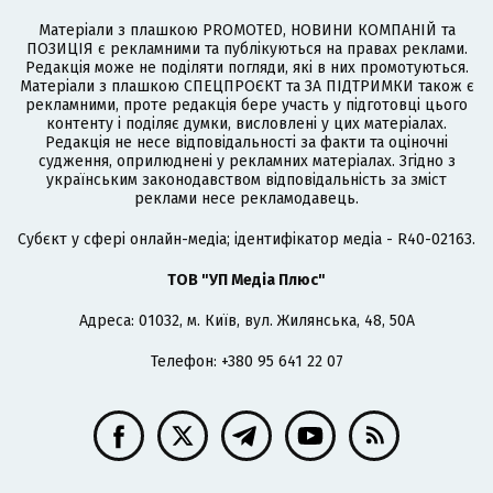
Матеріали з плашкою PROMOTED, НОВИНИ КОМПАНІЙ та
ПОЗИЦІЯ є рекламними та публікуються на правах реклами.
Редакція може не поділяти погляди, які в них промотуються.
Матеріали з плашкою СПЕЦПРОЄКТ та ЗА ПІДТРИМКИ також є
рекламними, проте редакція бере участь у підготовці цього
контенту і поділяє думки, висловлені у цих матеріалах.
Редакція не несе відповідальності за факти та оціночні
судження, оприлюднені у рекламних матеріалах. Згідно з
українським законодавством відповідальність за зміст
реклами несе рекламодавець.
Cубєкт у сфері онлайн-медіа; ідентифікатор медіа - R40-02163.
ТОВ "УП Медіа Плюс"
Адреса: 01032, м. Київ, вул. Жилянська, 48, 50А
Телефон: +380 95 641 22 07