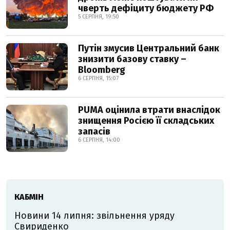
чверть дефіциту бюджету РФ
5 СЕРПНЯ, 19:50
Путін змусив Центральний банк
знизити базову ставку –
Bloomberg
6 СЕРПНЯ, 15:07
PUMA оцінила втрати внаслідок
знищення Росією її складських
запасів
6 СЕРПНЯ, 14:00
КАБМІН
Новини 14 липня: звільнення уряду
Свириденко