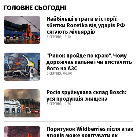
ГОЛОВНЕ СЬОГОДНІ
Найбільші втрати в історії:
збитки Rozetka від ударів РФ
сягають мільярдів
6 СЕРПНЯ, 12:10
"Ринок пройде по краю". Чому
дорожчає пальне і чи вистачить
його на АЗС
6 СЕРПНЯ, 06:00
Росія зруйнувала склад Bosch:
уся продукція знищена
6 СЕРПНЯ, 10:50
Порятунок Wildberries після атак
дронів може коштувати як